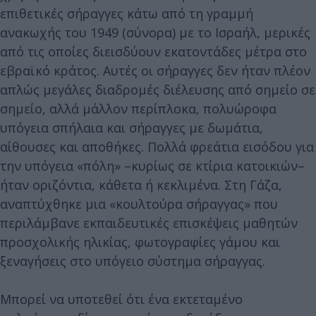
επιθετικές σήραγγες κάτω από τη γραμμή
ανακωχής του 1949 (σύνορα) με το Ισραήλ, μερικές
από τις οποίες διεισδύουν εκατοντάδες μέτρα στο
εβραϊκό κράτος. Αυτές οι σήραγγες δεν ήταν πλέον
απλώς μεγάλες διαδρομές διέλευσης από σημείο σε
σημείο, αλλά μάλλον περίπλοκα, πολυώροφα
υπόγεια σπήλαια και σήραγγες με δωμάτια,
αίθουσες και αποθήκες. Πολλά φρεάτια εισόδου για
την υπόγεια «πόλη» –κυρίως σε κτίρια κατοικιών–
ήταν οριζόντια, κάθετα ή κεκλιμένα. Στη Γάζα,
αναπτύχθηκε μια «κουλτούρα σήραγγας» που
περιλάμβανε εκπαιδευτικές επισκέψεις μαθητών
προσχολικής ηλικίας, φωτογραφίες γάμου και
ξεναγήσεις στο υπόγειο σύστημα σήραγγας.
Μπορεί να υποτεθεί ότι ένα εκτεταμένο