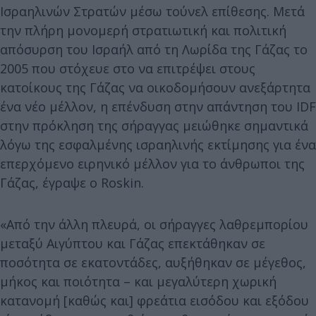
Ισραηλινών Στρατών μέσω τούνελ επίθεσης. Μετά
την πλήρη μονομερή στρατιωτική και πολιτική
απόσυρση του Ισραήλ από τη Λωρίδα της Γάζας το
2005 που στόχευε στο να επιτρέψει στους
κατοίκους της Γάζας να οικοδομήσουν ανεξάρτητα
ένα νέο μέλλον, η επένδυση στην απάντηση του IDF
στην πρόκληση της σήραγγας μειώθηκε σημαντικά
λόγω της εσφαλμένης ισραηλινής εκτίμησης για ένα
επερχόμενο ειρηνικό μέλλον για το άνθρωποι της
Γάζας, έγραψε ο Roskin.
«Από την άλλη πλευρά, οι σήραγγες λαθρεμπορίου
μεταξύ Αιγύπτου και Γάζας επεκτάθηκαν σε
ποσότητα σε εκατοντάδες, αυξήθηκαν σε μέγεθος,
μήκος και ποιότητα – και μεγαλύτερη χωρική
κατανομή [καθώς και] φρεάτια εισόδου και εξόδου