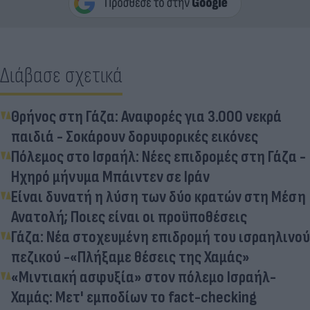
Διάβασε σχετικά
Θρήνος στη Γάζα: Αναφορές για 3.000 νεκρά
παιδιά - Σοκάρουν δορυφορικές εικόνες
Πόλεμος στο Ισραήλ: Νέες επιδρομές στη Γάζα -
Ηχηρό μήνυμα Μπάιντεν σε Ιράν
Είναι δυνατή η λύση των δύο κρατών στη Μέση
Ανατολή; Ποιες είναι οι προϋποθέσεις
Γάζα: Νέα στοχευμένη επιδρομή του ισραηλινού
πεζικού -«Πλήξαμε θέσεις της Χαμάς»
«Μιντιακή ασφυξία» στον πόλεμο Ισραήλ-
Χαμάς: Μετ' εμποδίων το fact-checking