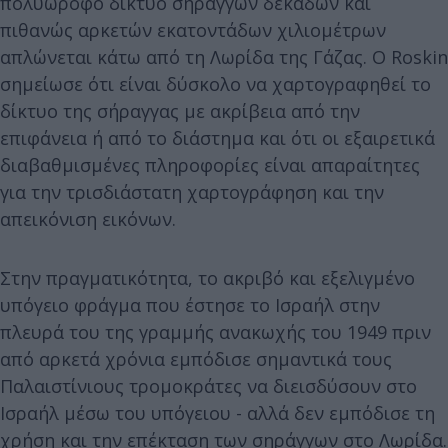
πολυώροφο δίκτυο σηράγγων δεκάδων και
πιθανώς αρκετών εκατοντάδων χιλιομέτρων
απλώνεται κάτω από τη Λωρίδα της Γάζας. Ο Roskin
σημείωσε ότι είναι δύσκολο να χαρτογραφηθεί το
δίκτυο της σήραγγας με ακρίβεια από την
επιφάνεια ή από το διάστημα και ότι οι εξαιρετικά
διαβαθμισμένες πληροφορίες είναι απαραίτητες
για την τρισδιάστατη χαρτογράφηση και την
απεικόνιση εικόνων.
Στην πραγματικότητα, το ακριβό και εξελιγμένο
υπόγειο φράγμα που έστησε το Ισραήλ στην
πλευρά του της γραμμής ανακωχής του 1949 πριν
από αρκετά χρόνια εμπόδισε σημαντικά τους
Παλαιστίνιους τρομοκράτες να διεισδύσουν στο
Ισραήλ μέσω του υπόγειου - αλλά δεν εμπόδισε τη
χρήση και την επέκταση των σηράγγων στο Λωρίδα.