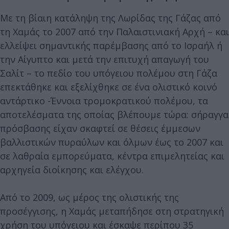
Με τη βίαιη κατάληψη της Λωρίδας της Γάζας από
τη Χαμάς το 2007 από την Παλαιστινιακή Αρχή – και
ελλείψει σημαντικής παρέμβασης από το Ισραήλ ή
την Αίγυπτο και μετά την επιτυχή απαγωγή του
Σαλίτ – το πεδίο του υπόγειου πολέμου στη Γάζα
επεκτάθηκε και εξελίχθηκε σε ένα ολιστικό κοινό
αντάρτικο -Έννοια τρομοκρατικού πολέμου, τα
αποτελέσματα της οποίας βλέπουμε τώρα: σήραγγα
πρόσβασης είχαν σκαφτεί σε θέσεις έμμεσων
βαλλιστικών πυραύλων και όλμων έως το 2007 και
σε λαθραία εμπορεύματα, κέντρα επιμελητείας και
αρχηγεία διοίκησης και ελέγχου.
Από το 2009, ως μέρος της ολιστικής της
προσέγγισης, η Χαμάς μεταπήδησε στη στρατηγική
χρήση του υπόγειου και έσκαψε περίπου 35