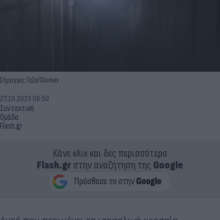
Σήραγγες Γαζα/Glomex
27.10.2023 06:50
Συντακτική
Ομάδα
Flash.gr
Κάνε κλικ και δες περισσότερο
Flash.gr
στην αναζήτηση της
Google
Αυτό που περιμένει τα ισραηλινά χερσαία