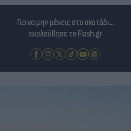
Για να μην μένεις στο σκοτάδι...
ακολούθησε το Flash.gr