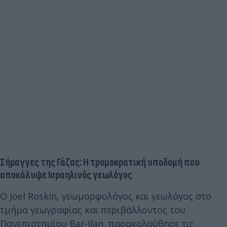
Σήραγγες της Γάζας: Η τρομοκρατική υποδομή που
αποκάλυψε Ισραηλινός γεωλόγος
Ο Joel Roskin, γεωμορφολόγος και γεωλόγος στο
τμήμα γεωγραφίας και περιβάλλοντος του
Πανεπιστημίου Bar-Ilan, παρακολούθησε τις