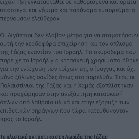
είχαν ήδη εγκατασταθεί σε καθορισμένα και ορατά
υπόστεγα. και νόμιμα και παράνομα εμπορεύματα
περνούσαν ελεύθερα».
Οι Αιγύπτιοι δεν έλαβαν μέτρα για να σταματήσουν
αυτή την κερδοφόρα επιχείρηση και τον οπλισμό
της Γάζας εναντίον του Ισραήλ. Το σκυρόδεμα που
παρείχε το Ισραήλ για κατασκευή χρησιμοποιήθηκε
για την ενίσχυση των τοίχων της σήραγγας και όχι
μόνο ξύλινες σανίδες όπως στο παρελθόν. Έτσι, οι
Παλαιστίνιοι της Γάζας και η Χαμάς εξοπλίστηκαν
και προχώρησαν στην ανεξάρτητη κατασκευή
όπλων από λαθραία υλικά και στην εξόρυξη των
επιθετικών σηράγγων που τώρα κατευθύνονταν
προς το Ισραήλ.
Το ολιστικό αντάρτικο στη Λωρίδα της Γάζας