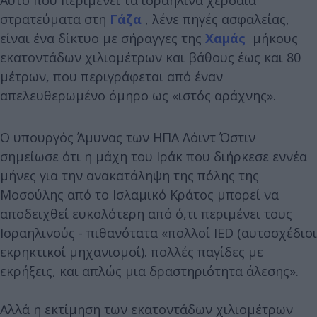
στρατεύματα στη
Γάζα
, λένε πηγές ασφαλείας,
είναι ένα δίκτυο με σήραγγες της
Χαμάς
μήκους
εκατοντάδων χιλιομέτρων και βάθους έως και 80
μέτρων, που περιγράφεται από έναν
απελευθερωμένο όμηρο ως «ιστός αράχνης».
Ο υπουργός Άμυνας των ΗΠΑ Λόιντ Όστιν
σημείωσε ότι η μάχη του Ιράκ που διήρκεσε εννέα
μήνες για την ανακατάληψη της πόλης της
Μοσούλης από το Ισλαμικό Κράτος μπορεί να
αποδειχθεί ευκολότερη από ό,τι περιμένει τους
Ισραηλινούς - πιθανότατα «πολλοί IED (αυτοσχέδιοι
εκρηκτικοί μηχανισμοί). πολλές παγίδες με
εκρήξεις, και απλώς μια δραστηριότητα άλεσης».
Αλλά η εκτίμηση των εκατοντάδων χιλιομέτρων