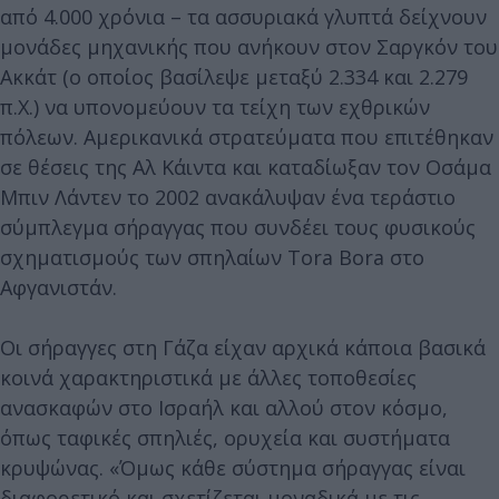
από 4.000 χρόνια – τα ασσυριακά γλυπτά δείχνουν
μονάδες μηχανικής που ανήκουν στον Σαργκόν του
Ακκάτ (ο οποίος βασίλεψε μεταξύ 2.334 και 2.279
π.Χ.) να υπονομεύουν τα τείχη των εχθρικών
πόλεων. Αμερικανικά στρατεύματα που επιτέθηκαν
σε θέσεις της Αλ Κάιντα και καταδίωξαν τον Οσάμα
Μπιν Λάντεν το 2002 ανακάλυψαν ένα τεράστιο
σύμπλεγμα σήραγγας που συνδέει τους φυσικούς
σχηματισμούς των σπηλαίων Tora Bora στο
Αφγανιστάν.
Οι σήραγγες στη Γάζα είχαν αρχικά κάποια βασικά
κοινά χαρακτηριστικά με άλλες τοποθεσίες
ανασκαφών στο Ισραήλ και αλλού στον κόσμο,
όπως ταφικές σπηλιές, ορυχεία και συστήματα
κρυψώνας. «Όμως κάθε σύστημα σήραγγας είναι
διαφορετικό και σχετίζεται μοναδικά με τις