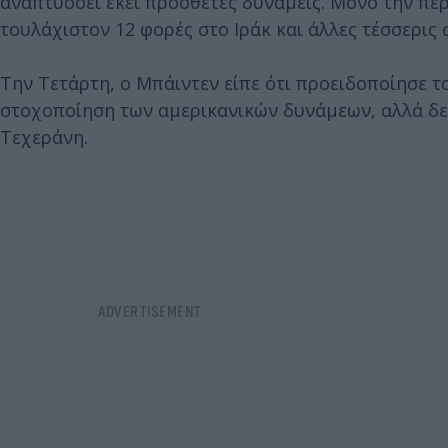
αναπτύσσει εκεί πρόσθετες δυνάμεις. Μόνο την πε
τουλάχιστον 12 φορές στο Ιράκ και άλλες τέσσερις
Την Τετάρτη, ο Μπάιντεν είπε ότι προειδοποίησε τ
στοχοποίηση των αμερικανικών δυνάμεων, αλλά δε
Τεχεράνη.