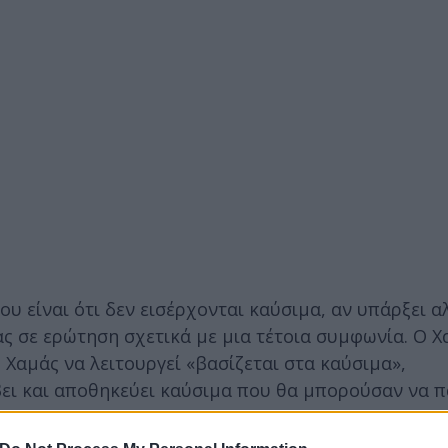
ίου είναι ότι δεν εισέρχονται καύσιμα, αν υπάρξει 
ς σε ερώτηση σχετικά με μια τέτοια συμφωνία. Ο Χ
 Χαμάς να λειτουργεί «βασίζεται στα καύσιμα»,
ει και αποθηκεύει καύσιμα που θα μπορούσαν να π