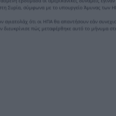
ρασμένη εβδομάδα οι αμερικανικές δυνάμεις έγιναν
 στη Συρία, σύμφωνα με το υπουργείο Άμυνας των Η
ον αγιατολάχ ότι οι ΗΠΑ θα απαντήσουν εάν συνεχισ
ν διευκρίνισε πώς μεταφέρθηκε αυτό το μήνυμα στ