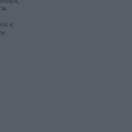
 στόχος
ΠΑ.
τεί η
ην