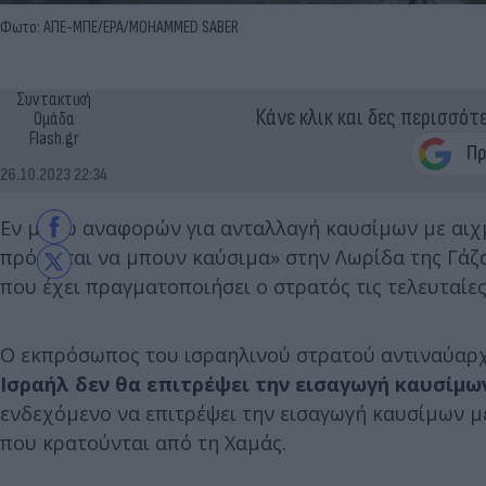
Φωτο: ΑΠΕ-ΜΠΕ/EPA/MOHAMMED SABER
Συντακτική
Κάνε κλικ και δες περισσότ
Ομάδα
Flash.gr
26.10.2023 22:34
Εν μέσω αναφορών για ανταλλαγή καυσίμων με αιχ
πρόκειται να μπουν καύσιμα» στην Λωρίδα της Γάζας
που έχει πραγματοποιήσει ο στρατός τις τελευταίες
Ο εκπρόσωπος του ισραηλινού στρατού αντιναύαρχ
Ισραήλ δεν θα επιτρέψει την εισαγωγή καυσίμω
ενδεχόμενο να επιτρέψει την εισαγωγή καυσίμων 
που κρατούνται από τη Χαμάς.