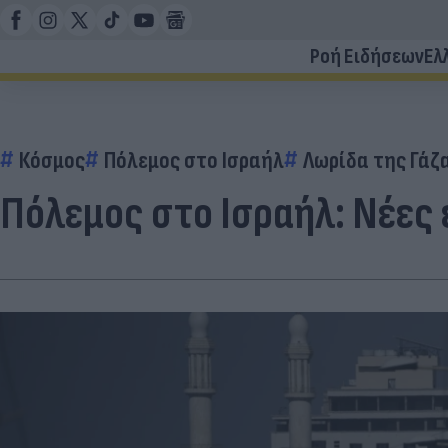
Ροή Ειδήσεων
Ελ
Κόσμος
Πόλεμος στο Ισραήλ
Λωρίδα της Γάζ
Πόλεμος στο Ισραήλ: Νέες 