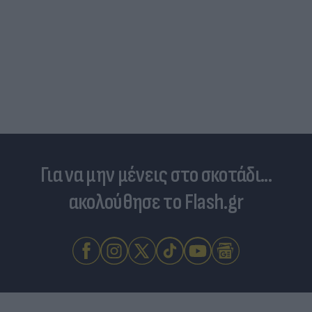
Για να μην μένεις στο σκοτάδι...
ακολούθησε το Flash.gr