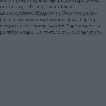
εξελίξεις όταν δέχθηκε σφαίρες από ισραηλινούς
στρατιώτες. Η Ένωση Παλαιστίνιων
Δημοσιογράφων εξέφρασε τη θλίψη της για τον
θάνατό του, κάνοντας λόγο για «συνεχιζόμενη
εκστρατεία του Ισραήλ εναντίον δημοσιογράφων
με στόχο να φιμωθεί το παλαιστινιακό αφήγημα».