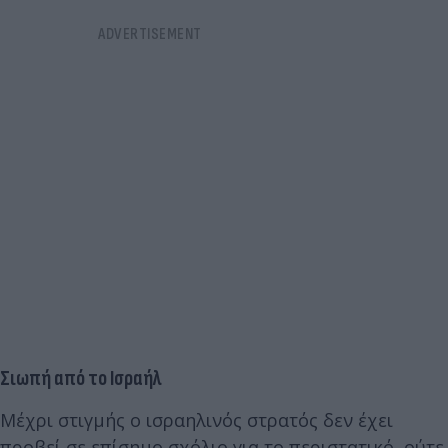
Σιωπή από το Ισραήλ
Μέχρι στιγμής ο ισραηλινός στρατός δεν έχει
προβεί σε επίσημο σχόλιο για το περιστατικό, ούτε