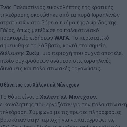
Ένας Παλαιστίνιος εικονολήπτης της κρατικής
τηλεόρασης σκοτώθηκε από τα πυρά Ισραηλινών
στρατιωτών στο βόρειο τμήμα της Λωρίδας της
Γάζας, όπως μετέδωσε το παλαιστινιακό
πρακτορείο ειδήσεων
WAFA
. Το περιστατικό
σημειώθηκε το Σάββατο, κοντά στο σημείο
διέλευσης
Ζικίμ
, μια περιοχή που συχνά αποτελεί
πεδίο συγκρούσεων ανάμεσα στις ισραηλινές
δυνάμεις και παλαιστινιακές οργανώσεις.
Ο θάνατος του Χάλεντ αλ Μάντχουν
Το θύμα είναι ο
Χάλεντ αλ Μάντχουν
,
εικονολήπτης που εργαζόταν για την παλαιστινιακή
τηλεόραση. Σύμφωνα με τις πρώτες πληροφορίες,
βρισκόταν στην περιοχή για να καταγράψει τις