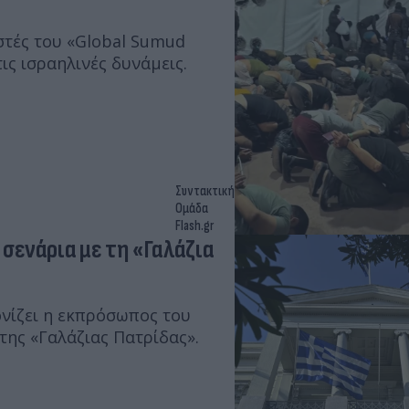
στές του «Global Sumud
ις ισραηλινές δυνάμεις.
Συντακτική
Ομάδα
Flash.gr
σενάρια με τη «Γαλάζια
νίζει η εκπρόσωπος του
ης «Γαλάζιας Πατρίδας».