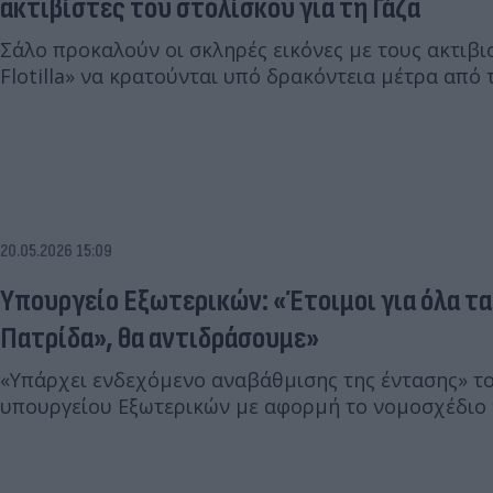
ακτιβίστες του στολίσκου για τη Γάζα
Σάλο προκαλούν οι σκληρές εικόνες με τους ακτιβι
Flotilla» να κρατούνται υπό δρακόντεια μέτρα από τ
20.05.2026 15:09
Yπουργείο Εξωτερικών: «Έτοιμοι για όλα τα 
Πατρίδα», θα αντιδράσουμε»
«Υπάρχει ενδεχόμενο αναβάθμισης της έντασης» το
υπουργείου Εξωτερικών με αφορμή το νομοσχέδιο τ