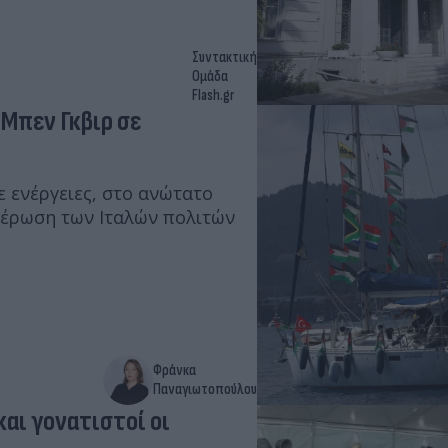
Συντακτική
Ομάδα
Flash.gr
 Μπεν Γκβιρ σε
 ενέργειες, στο ανώτατο
θέρωση των Ιταλών πολιτών
Φράνκα
Παναγιωτοπούλου
και γονατιστοί οι