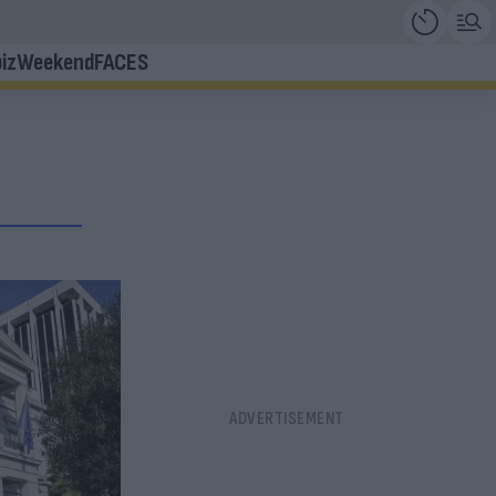
iz
Weekend
FACES