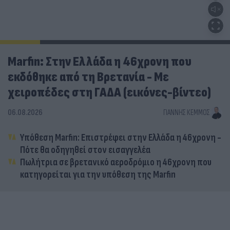
Marfin: Στην Ελλάδα η 46χρονη που
εκδόθηκε από τη Βρετανία - Με
χειροπέδες στη ΓΑΔΑ (εικόνες-βίντεο)
06.08.2026
ΓΙΆΝΝΗΣ ΚΈΜΜΟΣ
Υπόθεση Marfin: Επιστρέφει στην Ελλάδα η 46χρονη -
Πότε θα οδηγηθεί στον εισαγγελέα
Πωλήτρια σε βρετανικό αεροδρόμιο η 46χρονη που
κατηγορείται για την υπόθεση της Marfin