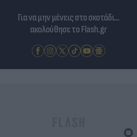
Για να μην μένεις στο σκοτάδι...
ακολούθησε το Flash.gr