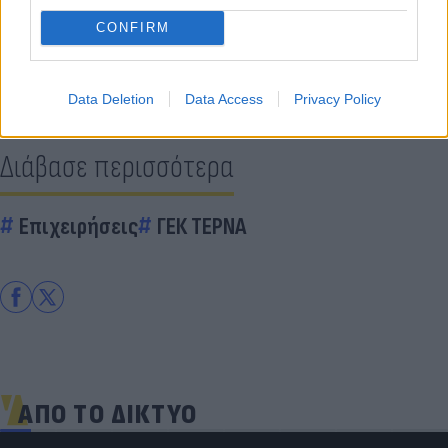
CONFIRM
Data Deletion
Data Access
Privacy Policy
Διάβασε περισσότερα
Επιχειρήσεις
ΓΕΚ ΤΕΡΝΑ
ΑΠΟ ΤΟ ΔΙΚΤΥΟ