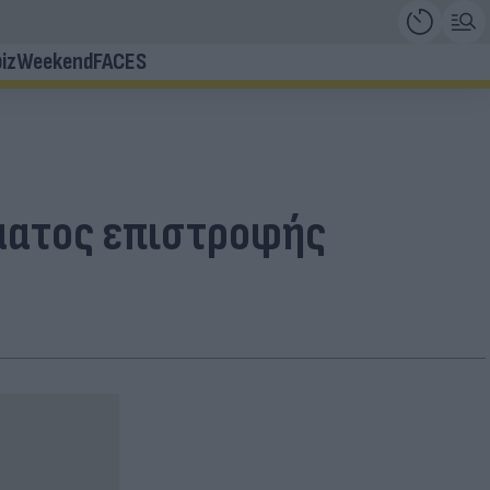
iz
Weekend
FACES
ώματος επιστροφής