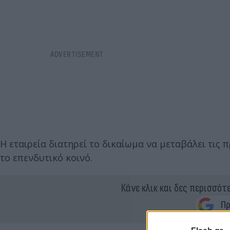
Η εταιρεία διατηρεί το δικαίωμα να μεταβάλει τι
το επενδυτικό κοινό.
Κάνε κλικ και δες περισσότ