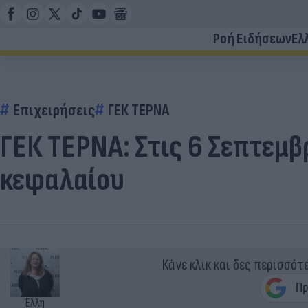
Ροή Ειδήσεων
Ελ
Επιχειρήσεις
ΓΕΚ ΤΕΡΝΑ
ΓΕΚ ΤΕΡΝΑ: Στις 6 Σεπτεμ
κεφαλαίου
Κάνε κλικ και δες περισσότ
Έλλη