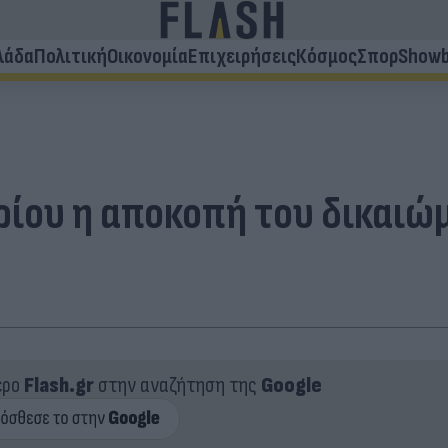
λάδα
Πολιτική
Οικονομία
Επιχειρήσεις
Κόσμος
Σπορ
Showb
βρίου η αποκοπή του δικαι
ερο
Flash.gr
στην αναζήτηση της
Google