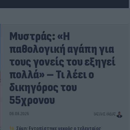
Μυστράς: «Η
παθολογική αγάπη για
τους γονείς του εξηγεί
πολλά» – Τι λέει ο
δικηγόρος του
55χρονου
06.08.2026
ΒΑΣΊΛΗΣ ΛΑΔΙΆΣ
Σύμη: Εντοπίστηκε νεκρός ο τελευταίος