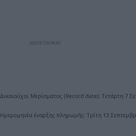
Δικαιούχοι Μερίσματος (Record date): Τετάρτη 7 Σ
Ημερομηνία έναρξης πληρωμής: Τρίτη 13 Σεπτεμβρ