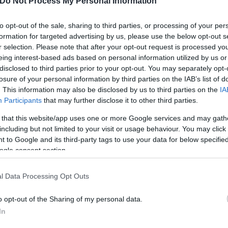
Do Not Process My Personal Information
to opt-out of the sale, sharing to third parties, or processing of your per
formation for targeted advertising by us, please use the below opt-out s
r selection. Please note that after your opt-out request is processed y
eing interest-based ads based on personal information utilized by us or
disclosed to third parties prior to your opt-out. You may separately opt-
losure of your personal information by third parties on the IAB’s list of
. This information may also be disclosed by us to third parties on the
IA
Participants
that may further disclose it to other third parties.
 that this website/app uses one or more Google services and may gath
including but not limited to your visit or usage behaviour. You may click 
 to Google and its third-party tags to use your data for below specifi
ogle consent section.
l Data Processing Opt Outs
o opt-out of the Sharing of my personal data.
In