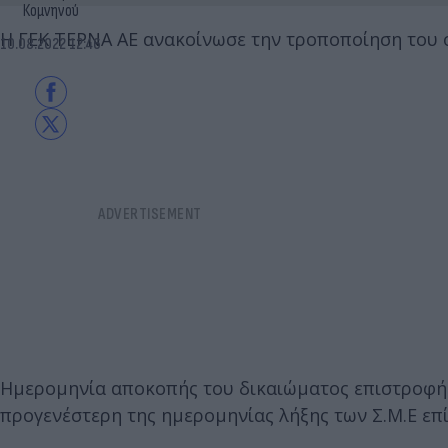
Κομνηνού
Η ΓΕΚ ΤΕΡΝΑ ΑΕ ανακοίνωσε την τροποποίηση του ο
10.08.2022 12:46
Ημερομηνία αποκοπής του δικαιώματος επιστροφής
προγενέστερη της ημερομηνίας λήξης των Σ.Μ.Ε επί