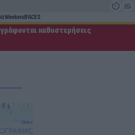
iz
Weekend
FACES
αγράφονται καθυστερήσεις