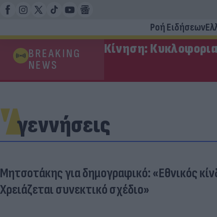
Ροή Ειδήσεων
Ελ
Κίνηση: Κυκλοφορια
BREAKING
NEWS
γεννήσεις
Μητσοτάκης για δημογραφικό: «Εθνικός κίνδ
Χρειάζεται συνεκτικό σχέδιο»