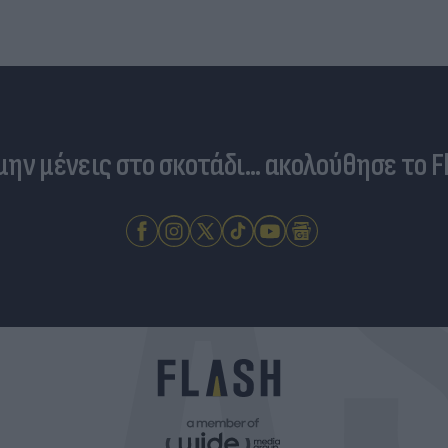
 μην μένεις στο σκοτάδι... ακολούθησε το F