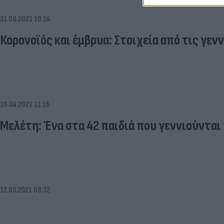
31.08.2021 10:14
Κορονοϊός και έμβρυα: Στοιχεία από τις γεν
16.04.2021 11:16
Μελέτη: Ένα στα 42 παιδιά που γεννιούνται
12.03.2021 08:32