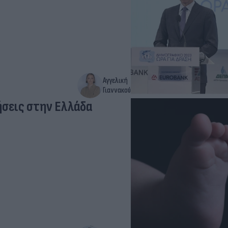
Αγγελική
Γιαννακού
ήσεις στην Ελλάδα