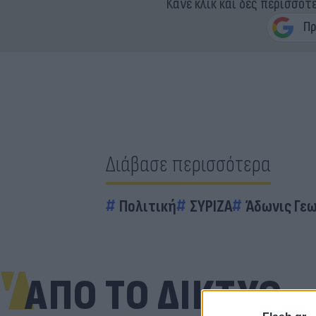
Κάνε κλικ και δες περισσότ
Διάβασε περισσότερα
Πολιτική
ΣΥΡΙΖΑ
Άδωνις Γε
ΑΠΟ ΤΟ ΔΙΚΤΥΟ