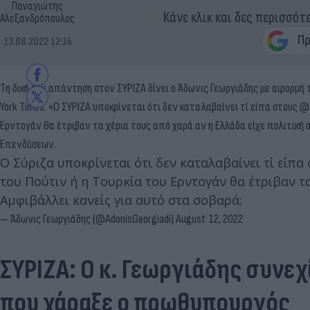
Παναγιώτης
Κάνε κλικ και δες περισσότ
Αλεξανδρόπουλος
13.08.2022 12:14
Τη δική του απάντηση στον ΣΥΡΙΖΑ δίνει ο Άδωνις Γεωργιάδης με αφορμή
York Times. «Ο ΣΥΡΙΖΑ υποκρίνεται ότι δεν καταλαβαίνει τί είπα στους @
Ερντογάν θα έτριβαν τα χέρια τους από χαρά αν η Ελλάδα είχε πολιτική α
Επενδύσεων.
Ο Σύριζα υποκρίνεται ότι δεν καταλαβαίνει τί είπα
του Πούτιν ή η Τουρκία του Ερντογάν θα έτριβαν τα
Αμφιβάλλει κανείς για αυτό στα σοβαρά;
— Άδωνις Γεωργιάδης (@AdonisGeorgiadi)
August 12, 2022
ΣΥΡΙΖΑ: Ο κ. Γεωργιάδης συνε
που χάραξε ο πρωθυπουργός