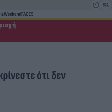
iz
Weekend
FACES
εριοχή
ρίνεστε ότι δεν