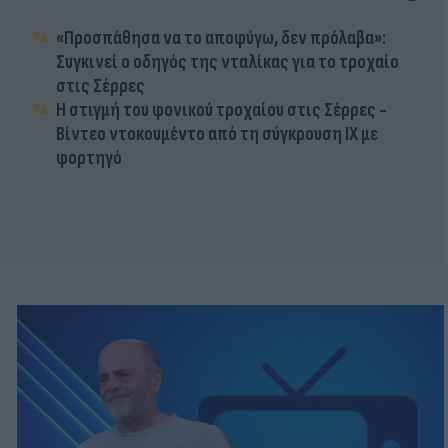
«Προσπάθησα να το αποφύγω, δεν πρόλαβα»:
Συγκινεί ο οδηγός της νταλίκας για το τροχαίο
στις Σέρρες
Η στιγμή του φονικού τροχαίου στις Σέρρες -
Βίντεο ντοκουμέντο από τη σύγκρουση ΙΧ με
φορτηγό