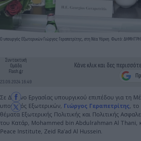
Ο υπουργός Εξωτερικών Γιώργος Γεραπετρίτης, στη Νέα Υόρκη. Φωτό: ΔΗΜΗΤΡ
Συντακτική
Κάνε κλικ και δες περισσότ
Ομάδα
Flash.gr
23.09.2024 16:49
Σε Δείπνο Εργασίας υπουργικού επιπέδου για τη Μ
υπουργός Εξωτερικών,
Γιώργος Γεραπετρίτης
, τ
θέματα Εξωτερικής Πολιτικής και Πολιτικής Ασφαλε
του Κατάρ, Mohammed bin Abdulrahman Al Thani, κ
Peace Institute, Zeid Ra’ad Al Hussein.