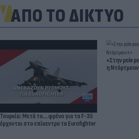
ΑΠΟ ΤΟ ΔΙΚΤΥΟ
«Στην pole p
η Ντόρτμουν
Τουρκία: Μετά το... φρένο για τα F-35
έρχονται στο επίκεντρο τα Eurofighter