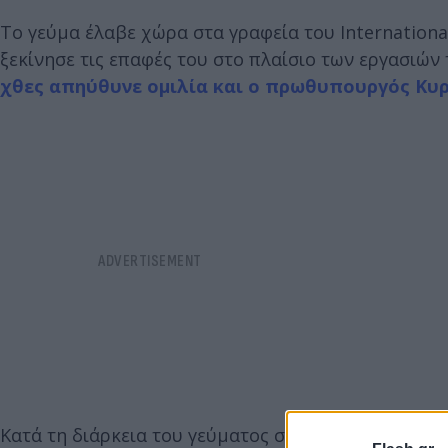
Το γεύμα έλαβε χώρα στα γραφεία του International
ξεκίνησε τις επαφές του στο πλαίσιο των εργασιών
χθες απηύθυνε ομιλία και ο πρωθυπουργός Κυ
Κατά τη διάρκεια του γεύματος συζητήθηκαν οι τελ