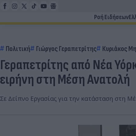
Ροή Ειδήσεων
Ελ
Πολιτική
Γιώργος Γεραπετρίτης
Κυριάκος Μ
Γεραπετρίτης από Νέα Υόρκ
ειρήνη στη Μέση Ανατολή
Σε Δείπνο Εργασίας για την κατάσταση στη Μ