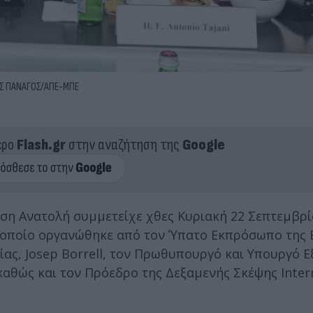
ΗΣ ΠΑΝΑΓΟΣ/ΑΠΕ-ΜΠΕ
ερο
Flash.gr
στην αναζήτηση της
Google
έση Ανατολή συμμετείχε χθες Κυριακή 22 Σεπτεμβρί
ο οποίο οργανώθηκε από τον Ύπατο Εκπρόσωπο της Ε
ίας, Josep Borrell, τον Πρωθυπουργό και Υπουργό 
αθώς και τον Πρόεδρο της Δεξαμενής Σκέψης Inter