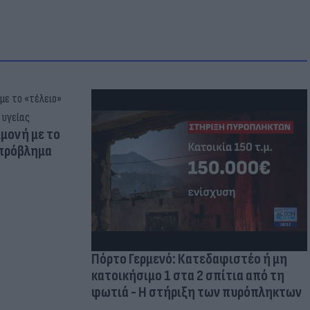
μμονή με το
 πρόβλημα
Πόρτο Γερμενό: Κατεδαφιστέο ή μη
κατοικήσιμο 1 στα 2 σπίτια από τη
φωτιά - Η στήριξη των πυρόπληκτων