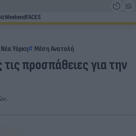
iz
Weekend
FACES
Νέα Υόρκη
Μέση Ανατολή
 τις προσπάθειες για την
ών.