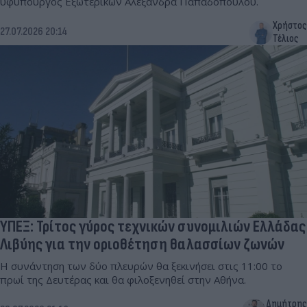
υφυπουργός Εξωτερικών Αλεξάνδρα Παπαδοπούλου.
Χρήστος
27.07.2026 20:14
Τέλιος
ΥΠΕΞ: Τρίτος γύρος τεχνικών συνομιλιών Ελλάδας
Λιβύης για την οριοθέτηση θαλασσίων ζωνών
Η συνάντηση των δύο πλευρών θα ξεκινήσει στις 11:00 το
πρωί της Δευτέρας και θα φιλοξενηθεί στην Αθήνα.
Δημήτρης