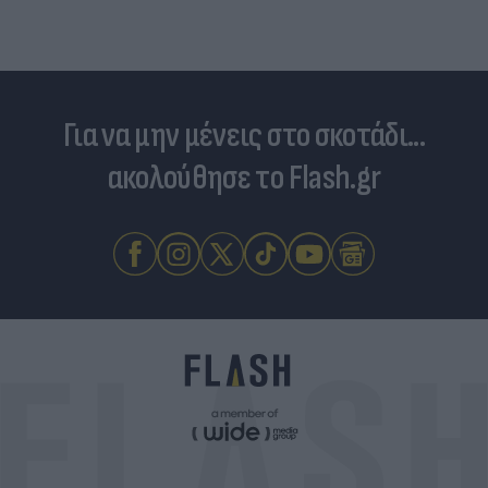
Για να μην μένεις στο σκοτάδι...
ακολούθησε το Flash.gr