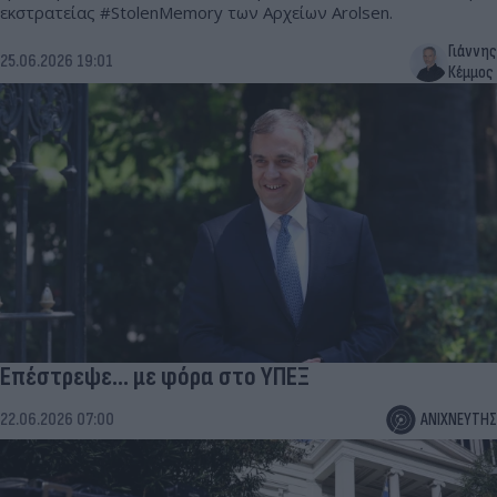
εκστρατείας #StolenMemory των Αρχείων Arolsen.
Γιάννης
25.06.2026 19:01
Κέμμος
Επέστρεψε... με φόρα στο ΥΠΕΞ
22.06.2026 07:00
ΑΝΙΧΝΕΥΤΗΣ