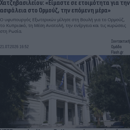
Χατζηβασιλείου: «Είμαστε σε ετοιμότητα για την
ασφάλεια στο Ορμούζ, την επόμενη μέρα»
Ο υφυπουργός Εξωτερικών μίλησε στη Βουλή για το Ορμούζ,
το Κυπριακό, τη Μέση Ανατολή, την ενέργεια και τις κυρώσεις
στη Ρωσία.
Συντακτική
21.07.2026 16:52
Ομάδα
Flash.gr