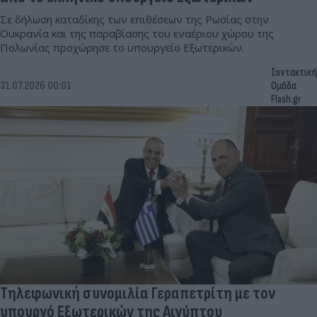
Σε δήλωση καταδίκης των επιθέσεων της Ρωσίας στην
Ουκρανία και της παραβίασης του εναέριου χώρου της
Πολωνίας προχώρησε το υπουργείο Εξωτερικών.
Συντακτική
31.07.2026 00:01
Ομάδα
Flash.gr
Τηλεφωνική συνομιλία Γεραπετρίτη με τον
υπουργό Εξωτερικών της Αιγύπτου