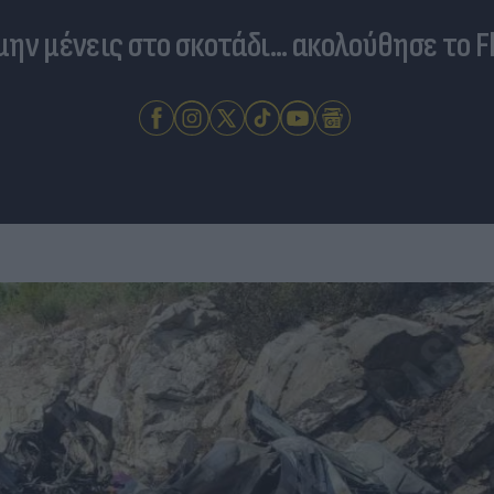
 μην μένεις στο σκοτάδι... ακολούθησε το F