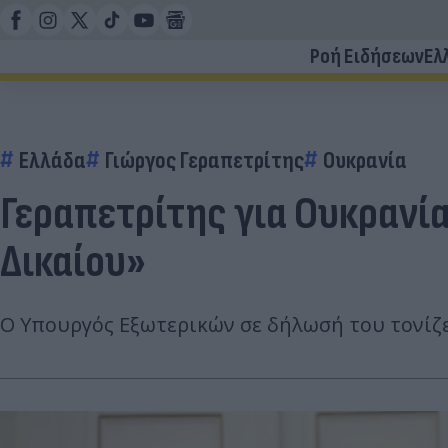
Ροή Ειδήσεων
Ελ
Ελλάδα
Γιώργος Γεραπετρίτης
Ουκρανία
Γεραπετρίτης για Ουκρανί
Δικαίου»
Ο Υπουργός Εξωτερικών σε δήλωσή του τονίζε