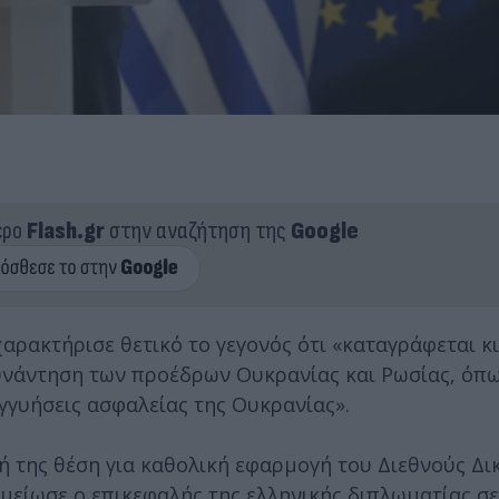
ερο
Flash.gr
στην αναζήτηση της
Google
 χαρακτήρισε θετικό το γεγονός ότι «καταγράφεται κ
υνάντηση των προέδρων Ουκρανίας και Ρωσίας, όπως
εγγυήσεις ασφαλείας της Ουκρανίας».
κή της θέση για καθολική εφαρμογή του Διεθνούς Δι
μείωσε ο επικεφαλής της ελληνικής διπλωματίας σ