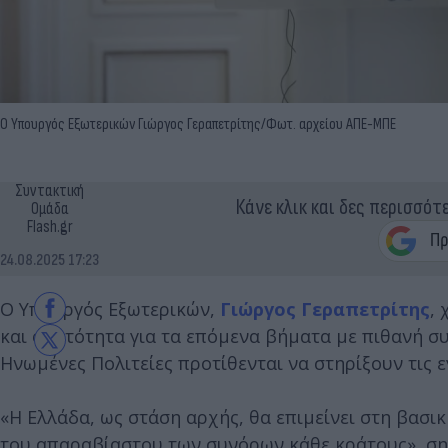
Ο Υπουργός Εξωτερικών Γιώργος Γεραπετρίτης/Φωτ. αρχείου ΑΠΕ-ΜΠΕ
Συντακτική
Κάνε κλικ και δες περισσότ
Ομάδα
Flash.gr
24.08.2025 17:23
Ο Υπουργός Εξωτερικών,
Γιώργος Γεραπετρίτης
,
και ορατότητα για τα επόμενα βήματα με πιθανή σ
Ηνωμένες Πολιτείες προτίθενται να στηρίξουν τις 
«Η Ελλάδα, ως στάση αρχής, θα επιμείνει στη βασι
του απαραβίαστου των συνόρων κάθε κράτους», ση