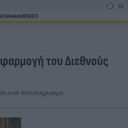
iz
Weekend
FACES
 εφαρμογή του Διεθνούς
ολιτικό πλειστηριασμό.