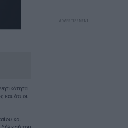
ινητικότητα
 και ότι οι
καίου και
ε δήλωσή του