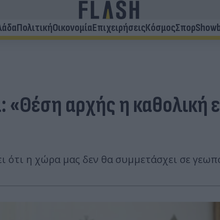
λάδα
Πολιτική
Οικονομία
Επιχειρήσεις
Κόσμος
Σπορ
Showb
α: «Θέση αρχής η καθολική
ι ότι η χώρα μας δεν θα συμμετάσχει σε γεωπ