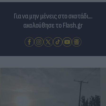
Για να μην μένεις στο σκοτάδι...
ακολούθησε το Flash.gr