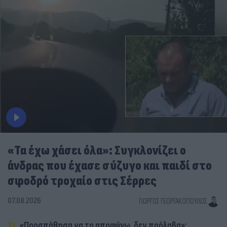
«Τα έχω χάσει όλα»: Συγκλονίζει ο
άνδρας που έχασε σύζυγο και παιδί στο
σφοδρό τροχαίο στις Σέρρες
07.08.2026
ΓΙΏΡΓΟΣ ΓΕΩΡΓΑΚΌΠΟΥΛΟΣ
«Προσπάθησα να το αποφύγω, δεν πρόλαβα»: