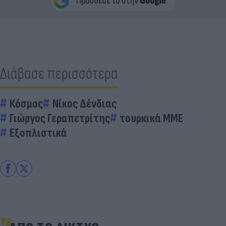
Διάβασε περισσότερα
Κόσμος
Νίκος Δένδιας
Γιώργος Γεραπετρίτης
τουρκικά ΜΜΕ
Εξοπλιστικά