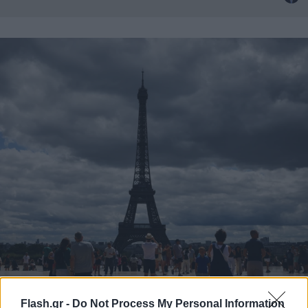
Flash.gr -
Do Not Process My Personal Information