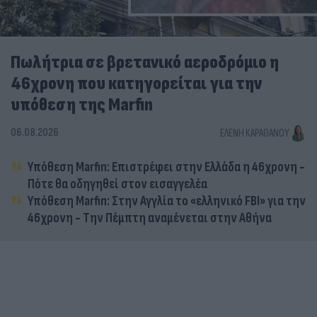
Πωλήτρια σε βρετανικό αεροδρόμιο η
46χρονη που κατηγορείται για την
υπόθεση της Marfin
06.08.2026
ΕΛΈΝΗ ΚΑΡΑΘΆΝΟΥ
Υπόθεση Marfin: Επιστρέφει στην Ελλάδα η 46χρονη -
Πότε θα οδηγηθεί στον εισαγγελέα
Υπόθεση Marfin: Στην Αγγλία το «ελληνικό FBI» για την
46χρονη - Την Πέμπτη αναμένεται στην Αθήνα