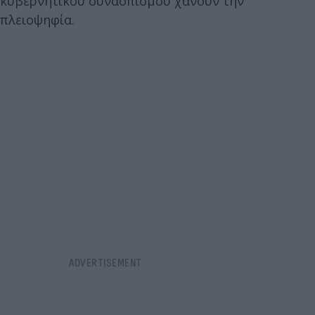
κυβερνητικού συνασπισμού χάνουν την
πλειοψηφία.