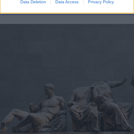
Data Deletion
Data Access
Privacy Policy
FLASH FOCUS