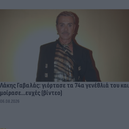
Λάκης Γαβαλάς: γιόρτασε τα 74α γενέθλιά του και
μοίρασε...ευχές (βίντεο)
06.08.2026