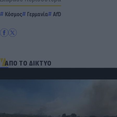
Κόσμος
Γερμανία
AfD
ΑΠΟ ΤΟ ΔΙΚΤΥΟ