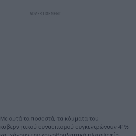
Με αυτά τα ποσοστά, τα κόμματα του
κυβερνητικού συνασπισμού συγκεντρώνουν 41%
και χάνουν την κοινοβουλευτική πλειοψηφία.