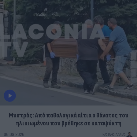
Μυστράς: Από παθολογικά αίτια ο θάνατος του
ηλικιωμένου που βρέθηκε σε καταψύκτη
06.08.2026
ΒΑΣΊΛΗΣ ΛΑΔΙΆΣ