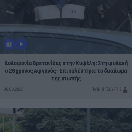
Δολοφονία Βρετανίδας στην Κυψέλη: Στη φυλακή
ο 26χρονος Αφγανός- Επικαλέστηκε το δικαίωμα
της σιωπής
06.08.2026
ΓΙΆΝΝΗΣ ΤΣΟΎΡΤΗΣ