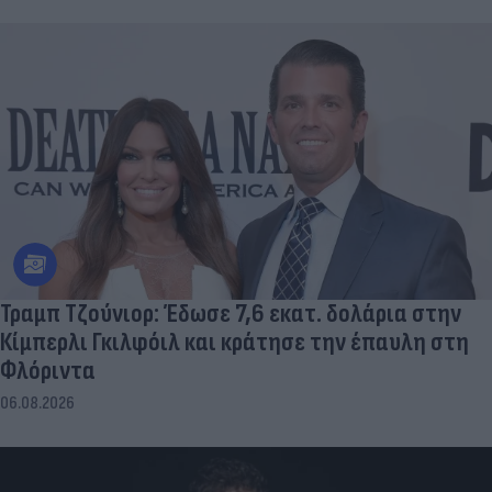
Τραμπ Τζούνιορ: Έδωσε 7,6 εκατ. δολάρια στην
Κίμπερλι Γκιλφόιλ και κράτησε την έπαυλη στη
Φλόριντα
06.08.2026