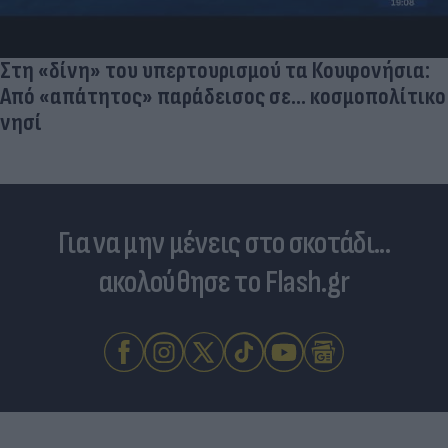
Στη «δίνη» του υπερτουρισμού τα Κουφονήσια:
Από «απάτητος» παράδεισος σε... κοσμοπολίτικο
νησί
Για να μην μένεις στο σκοτάδι...
ακολούθησε το Flash.gr