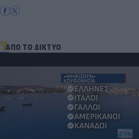
ΑΠΟ ΤΟ ΔΙΚΤΥΟ