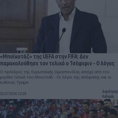
«Μποϊκοτάζ» της UEFA στην FIFA: Δεν
παρακολούθησε τον τελικό ο Τσέφεριν - Ο λόγος
Ο πρόεδρος της Ευρωπαϊκής Ομοσπονδίας απείχε από τον
μεγάλο τελικό του Μουντιάλ - Οι λόγοι της απόφασης και οι
ευθύνες Τραμπ.
Δημήτρης
20.07.2026 22:05
Καλεμάι