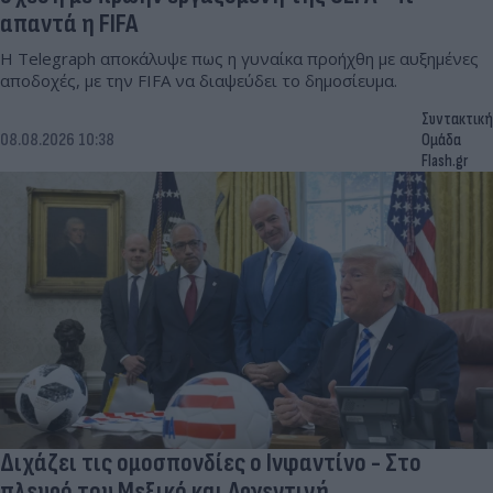
απαντά η FIFA
Η Telegraph αποκάλυψε πως η γυναίκα προήχθη με αυξημένες
αποδοχές, με την FIFA να διαψεύδει το δημοσίευμα.
Συντακτική
08.08.2026 10:38
Ομάδα
Flash.gr
Διχάζει τις ομοσπονδίες ο Ινφαντίνο - Στο
πλευρό του Μεξικό και Αργεντινή