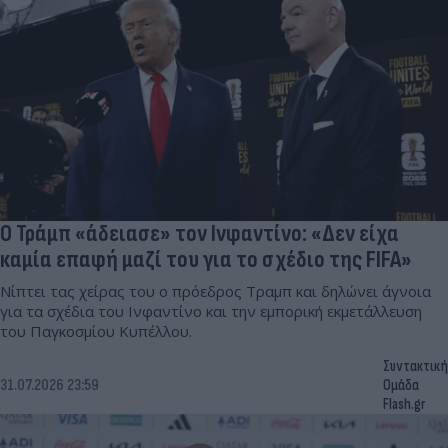
Ο Τράμπ «άδειασε» τον Ινφαντίνο: «Δεν είχα
καμία επαφή μαζί του για το σχέδιο της FIFA»
Νίπτει τας χείρας του ο πρόεδρος Τραμπ και δηλώνει άγνοια
για τα σχέδια του Iνφαντίνο και την εμπορική εκμετάλλευση
του Παγκοσμίου Κυπέλλου.
Συντακτική
31.07.2026 23:59
Ομάδα
Flash.gr