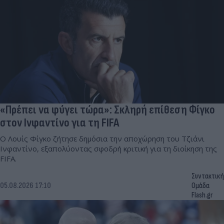
«Πρέπει να φύγει τώρα»: Σκληρή επίθεση Φίγκο
στον Ινφαντίνο για τη FIFA
Ο Λουίς Φίγκο ζήτησε δημόσια την αποχώρηση του Τζιάνι
Ινφαντίνο, εξαπολύοντας σφοδρή κριτική για τη διοίκηση της
FIFA.
Συντακτική
05.08.2026 17:10
Ομάδα
Flash.gr