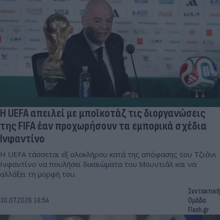
H UEFA απειλεί με μποϊκοτάζ τις διοργανώσεις
της FIFA έαν προχωρήσουν τα εμπορικά σχέδια
Ινφαντίνο
Η UEFA τάσσεται εξ ολοκλήρου κατά της απόφασης του Τζιάνι
Ινφαντίνο να πουλήσει δικαιώματα του Μουντιάλ και να
αλλάξει τη μορφή του.
Συντακτική
30.07.2026 18:54
Ομάδα
Flash.gr