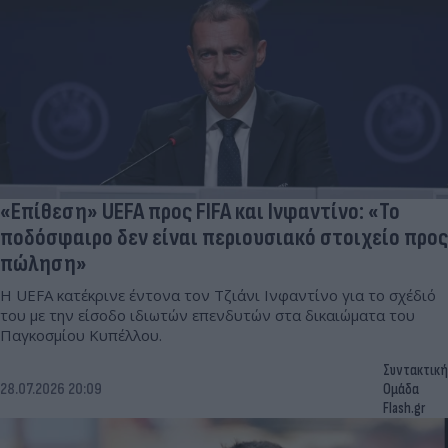
«Επίθεση» UEFA προς FIFA και Ινφαντίνο: «Το
ποδόσφαιρο δεν είναι περιουσιακό στοιχείο προς
πώληση»
Η UEFA κατέκρινε έντονα τον Τζιάνι Ινφαντίνο για το σχέδιό
του με την είσοδο ιδιωτών επενδυτών στα δικαιώματα του
Παγκοσμίου Κυπέλλου.
Συντακτική
28.07.2026 20:09
Ομάδα
Flash.gr