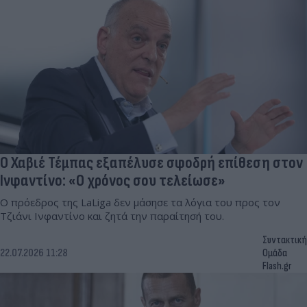
Ο Χαβιέ Τέμπας εξαπέλυσε σφοδρή επίθεση στον
Ινφαντίνο: «Ο χρόνος σου τελείωσε»
Ο πρόεδρος της LaLiga δεν μάσησε τα λόγια του προς τον
Τζιάνι Ινφαντίνο και ζητά την παραίτησή του.
Συντακτική
22.07.2026 11:28
Ομάδα
Flash.gr