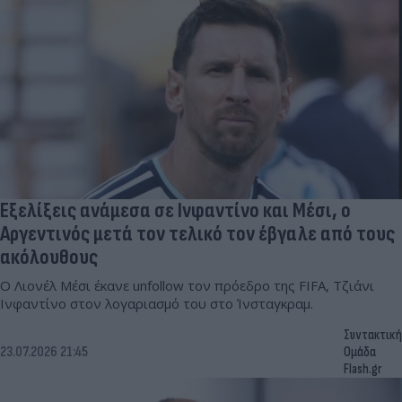
Εξελίξεις ανάμεσα σε Ινφαντίνο και Μέσι, ο
Αργεντινός μετά τον τελικό τον έβγαλε από τους
ακόλουθους
Ο Λιονέλ Μέσι έκανε unfollow τον πρόεδρο της FIFA, Τζιάνι
Ινφαντίνο στον λογαριασμό του στο Ίνσταγκραμ.
Συντακτική
23.07.2026 21:45
Ομάδα
Flash.gr