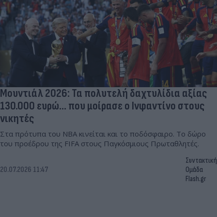
Μουντιάλ 2026: Τα πολυτελή δαχτυλίδια αξίας
130.000 ευρώ... που μοίρασε ο Ινφαντίνο στους
νικητές
Στα πρότυπα του NBA κινείται και το ποδόσφαιρο. Το δώρο
του προέδρου της FIFA στους Παγκόσμιους Πρωταθλητές.
Συντακτική
20.07.2026 11:47
Ομάδα
Flash.gr