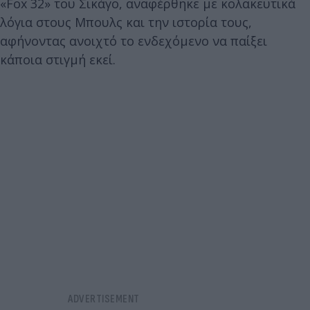
«Fox 32» του Σικάγο, αναφέρθηκε με κολακευτικά
λόγια στους Μπουλς και την ιστορία τους,
αφήνοντας ανοιχτό το ενδεχόμενο να παίξει
κάποια στιγμή εκεί.