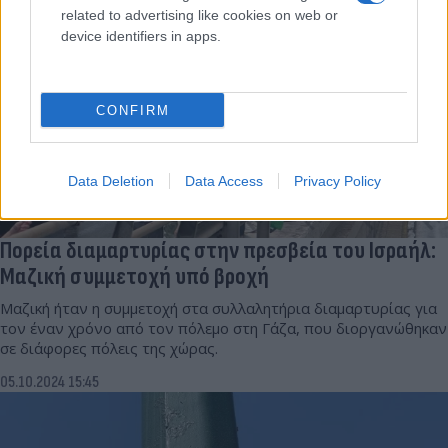
related to advertising like cookies on web or
device identifiers in apps.
CONFIRM
Data Deletion
Data Access
Privacy Policy
Πορεία διαμαρτυρίας στην πρεσβεία του Ισραήλ:
Μαζική συμμετοχή υπό βροχή
Μαζική ήταν η συμμετοχή στα συλλαλητήρια διαμαρτυρίας για
τον έναν χρόνο από τον πόλεμο στη Γάζα, που διοργανώθηκαν
σε διάφορες πόλεις της χώρας.
05.10.2024 15:45