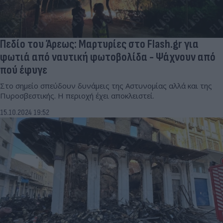
Πεδίο του Άρεως: Μαρτυρίες στο Flash.gr για
φωτιά από ναυτική φωτοβολίδα - Ψάχνουν από
πού έφυγε
Στο σημείο σπεύδουν δυνάμεις της Αστυνομίας αλλά και της
Πυροσβεστικής. Η περιοχή έχει αποκλειστεί.
15.10.2024 19:52