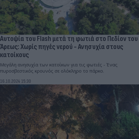
Αυτοψία του Flash μετά τη φωτιά στο Πεδίον του
Άρεως: Χωρίς πηγές νερού - Ανησυχία στους
κατοίκους
Μεγάλη ανησυχία των κατοίκων για τις φωτιές - Ένας
πυροσβεστικός κρουνός σε ολόκληρο το πάρκο.
16.10.2024 15:30