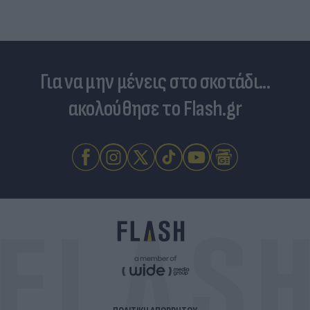
Για να μην μένεις στο σκοτάδι...
ακολούθησε το Flash.gr