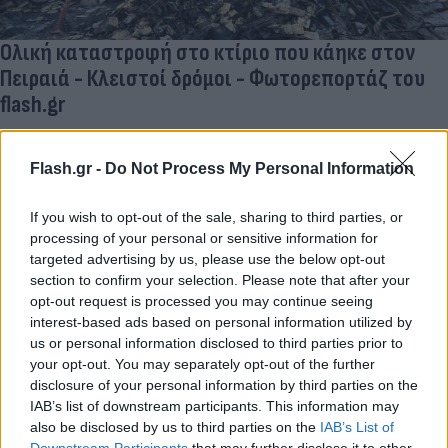
Ολική καταστροφή στο κτίριο που κάηκε στον
Πειραιά - Κλειστοί δρόμοι - Φωτορεπορτάζ του
flash.gr
Η πυρκαγιά εκδηλώθηκε υπό αδιευκρίνιστη ακόμα αιτία. Σήμανε
αμέσως συναγερμός στην Πυροσβεστική.
Flash.gr -
Do Not Process My Personal Information
08.10.2024 09:57
If you wish to opt-out of the sale, sharing to third parties, or
processing of your personal or sensitive information for
targeted advertising by us, please use the below opt-out
section to confirm your selection. Please note that after your
opt-out request is processed you may continue seeing
interest-based ads based on personal information utilized by
us or personal information disclosed to third parties prior to
your opt-out. You may separately opt-out of the further
disclosure of your personal information by third parties on the
IAB’s list of downstream participants. This information may
also be disclosed by us to third parties on the
IAB’s List of