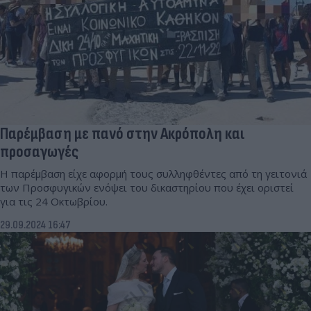
Παρέμβαση με πανό στην Ακρόπολη και
προσαγωγές
Η παρέμβαση είχε αφορμή τους συλληφθέντες από τη γειτονιά
των Προσφυγικών ενόψει του δικαστηρίου που έχει οριστεί
για τις 24 Οκτωβρίου.
29.09.2024 16:47