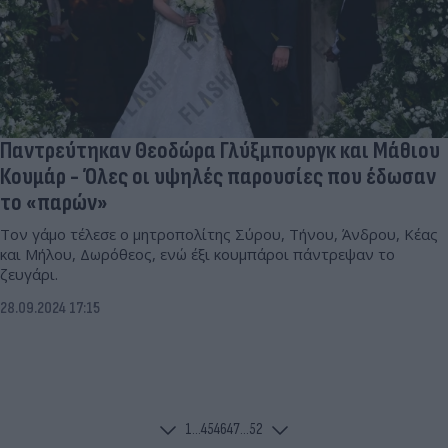
Παντρεύτηκαν Θεοδώρα Γλύξμπουργκ και Μάθιου
Κουμάρ - Όλες οι υψηλές παρουσίες που έδωσαν
το «παρών»
Τον γάμο τέλεσε ο μητροπολίτης Σύρου, Τήνου, Άνδρου, Κέας
και Μήλου, Δωρόθεος, ενώ έξι κουμπάροι πάντρεψαν το
ζευγάρι.
28.09.2024 17:15
1
...
45
46
47
...
52