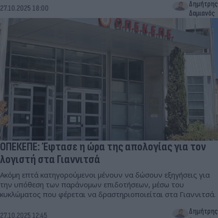
Δημήτρης
27.10.2025 18:00
Δαμιανός
ΟΠΕΚΕΠΕ: Έφτασε η ώρα της απολογίας για τον
λογιστή στα Γιαννιτσά
Ακόμη επτά κατηγορούμενοι μένουν να δώσουν εξηγήσεις για
την υπόθεση των παράνομων επιδοτήσεων, μέσω του
κυκλώματος που φέρεται να δραστηριοποιείται στα Γιαννιτσά.
Δημήτρης
27.10.2025 12:45