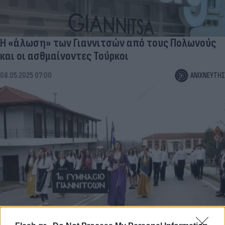
Η «άλωση» των Γιαννιτσών από τους Πολωνούς
και οι ασθμαίνοντες Τούρκοι
08.05.2025 07:00
ΑΝΙΧΝΕΥΤΗΣ
Ρίγη συγκίνησης στη μαθητική παρέλαση στο