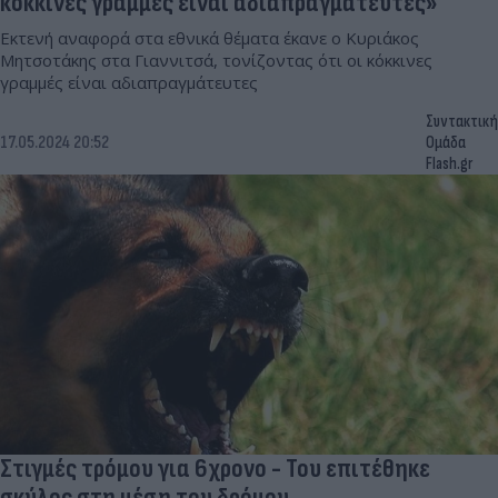
κόκκινες γραμμές είναι αδιαπραγμάτευτες»
Εκτενή αναφορά στα εθνικά θέματα έκανε ο Κυριάκος
Μητσοτάκης στα Γιαννιτσά, τονίζοντας ότι οι κόκκινες
γραμμές είναι αδιαπραγμάτευτες
Συντακτική
17.05.2024 20:52
Ομάδα
Flash.gr
Στιγμές τρόμου για 6χρονο - Του επιτέθηκε
σκύλος στη μέση του δρόμου