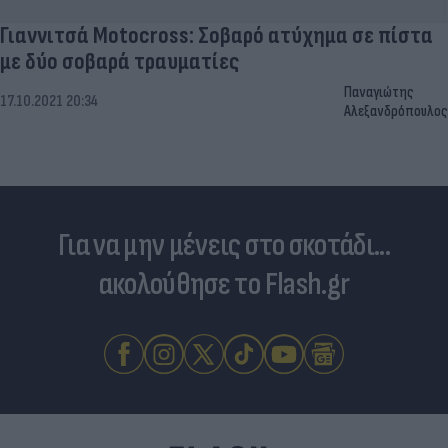
Γιαννιτσά Motocross: Σοβαρό ατύχημα σε πίστα
με δύο σοβαρά τραυματίες
Παναγιώτης
17.10.2021 20:34
Αλεξανδρόπουλος
Για να μην μένεις στο σκοτάδι...
ακολούθησε το Flash.gr