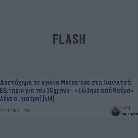
Δυστύχημα σε αγώνα Motocross στα Γιαννιτσά:
Εξιτήριο για τον 16χρονο - «Σώθηκε από θαύμα»
λένε οι γιατροί [vid]
Έλλη
11.11.2021 07:57
Κομνηνού