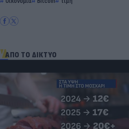
Οικονομία
Bitcoin
τιμή
ΑΠΟ ΤΟ ΔΙΚΤΥΟ