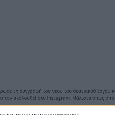
ρωσε τη συγγραφή του νέου του θεατρικού έργου κ
ου τον ακολουθεί στο Instagram. Μάλιστα όπως απ