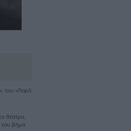
», του «Παρά
το θέατρο,
ο του βήμα