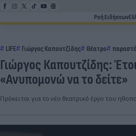
Ροή Ειδήσεων
Ελ
LIFE
Γιώργος Καπουτζίδης
Θέατρο
παραστά
Γιώργος Καπουτζίδης: Έτοι
«Ανυπομονώ να το δείτε»
Πρόκειται για το νέο θεατρικό έργο του ηθοπ