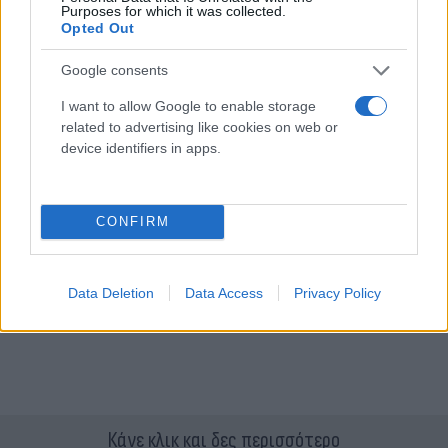
Purposes for which it was collected.
Opted Out
Google consents
I want to allow Google to enable storage
related to advertising like cookies on web or
device identifiers in apps.
CONFIRM
Data Deletion
Data Access
Privacy Policy
Κάνε κλικ και δες περισσότερο