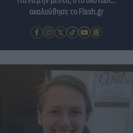
Για να μην μένεις στο σκοτάδι...
ακολούθησε το Flash.gr