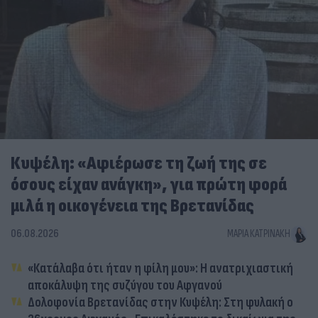
Κυψέλη: «Αφιέρωσε τη ζωή της σε
όσους είχαν ανάγκη», για πρώτη φορά
μιλά η οικογένεια της Βρετανίδας
06.08.2026
ΜΑΡΊΑ ΚΑΤΡΙΝΆΚΗ
«Κατάλαβα ότι ήταν η φίλη μου»: Η ανατριχιαστική
αποκάλυψη της συζύγου του Αφγανού
Δολοφονία Βρετανίδας στην Κυψέλη: Στη φυλακή ο