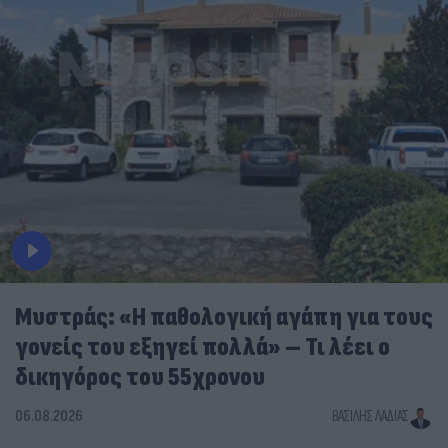
Μυστράς: «Η παθολογική αγάπη για τους
γονείς του εξηγεί πολλά» – Τι λέει ο
δικηγόρος του 55χρονου
06.08.2026
ΒΑΣΊΛΗΣ ΛΑΔΙΆΣ