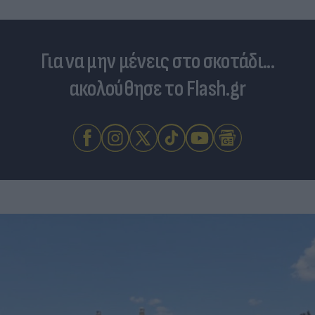
Για να μην μένεις στο σκοτάδι...
ακολούθησε το Flash.gr