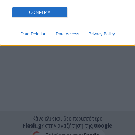
CONFIRM
Data Deletion
Data Access
Privacy Policy
Κάνε κλικ και δες περισσότερο
Flash.gr
στην αναζήτηση της
Google