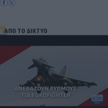
ΑΠΟ ΤΟ ΔΙΚΤΥΟ