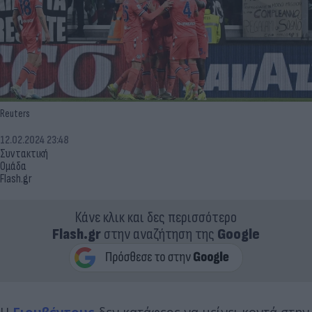
Reuters
12.02.2024 23:48
Συντακτική
Ομάδα
Flash.gr
Κάνε κλικ και δες περισσότερο
Flash.gr
στην αναζήτηση της
Google
Η
Γιουβέντους
δεν κατάφερε να μείνει κοντά στην