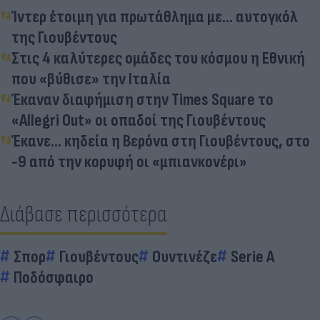
Ίντερ έτοιμη για πρωτάθλημα με... αυτογκόλ
της Γιουβέντους
Στις 4 καλύτερες ομάδες του κόσμου η Εθνική
που «βύθισε» την Ιταλία
Έκαναν διαφήμιση στην Times Square το
«Allegri Out» οι οπαδοί της Γιουβέντους
Έκανε... κηδεία η Βερόνα στη Γιουβέντους, στο
-9 από την κορυφή οι «μπιανκονέρι»
Διάβασε περισσότερα
Σπορ
Γιουβέντους
Ουντινέζε
Serie A
Ποδόσφαιρο