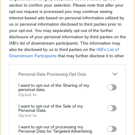
section to confirm your selection. Please note that after your
opt-out request is processed you may continue seeing
interest-based ads based on personal information utilized by
us or personal information disclosed to third parties prior to
your opt-out. You may separately opt-out of the further
disclosure of your personal information by third parties on the
IAB’s list of downstream participants. This information may
also be disclosed by us to third parties on the
IAB’s List of
Downstream Participants
that may further disclose it to other
third parties.
Please note that this website/app uses one or more Google
Personal Data Processing Opt Outs
services and may gather and store information including but
not limited to your visit or usage behaviour. You may click to
I want to opt-out of the Sharing of my
personal data.
grant or deny consent to Google and its third-party tags to
Opted In
use your data for below specified purposes in below Google
consent section.
I want to opt-out of the Sale of my
Personal Data.
Opted In
I want to opt-out of processing my
Personal Data for Targeted Advertising.