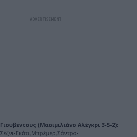
Γιουβέντους (Μασιμιλιάνο Αλέγκρι 3-5-2):
Σέζνι-Γκάτι,Μπρέμερ,Σάντρο-