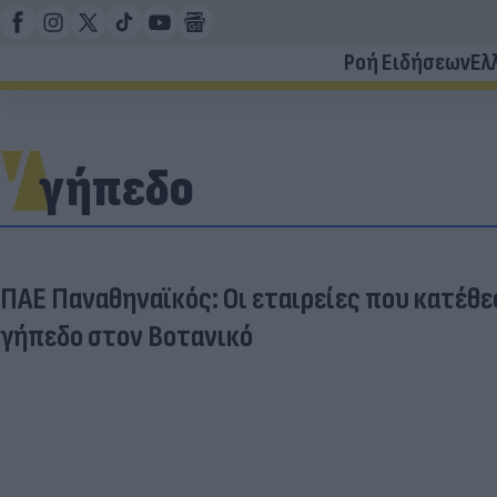
Ροή Ειδήσεων
Ελ
γήπεδο
ΠΑΕ Παναθηναϊκός: Οι εταιρείες που κατέθε
γήπεδο στον Βοτανικό