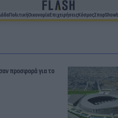
λάδα
Πολιτική
Οικονομία
Επιχειρήσεις
Κόσμος
Σπορ
Showb
σαν προσφορά για το