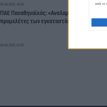
web or d
20.04.2021 18:24
ΠΑΕ Παναθηναϊκός: «Αναλαμβάνουμε τη χρη
προμελέτες των εγκαταστάσεων του Ερασι
16.04.2021 12:02