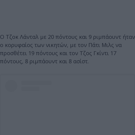
Ο Τζοκ Λάνταλ με 20 πόντους και 9 ριμπάουντ ήταν
ο κορυφαίος των νικητών, με τον Πάτι Μιλς να
προσθέτει 19 πόντους και τον Τζος Γκίντι 17
πόντους, 8 ριμπάουντ και 8 ασίστ.