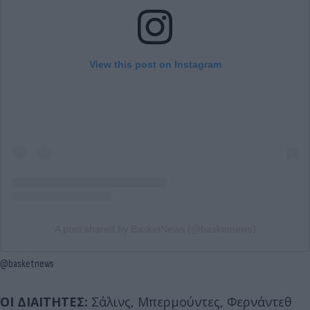
View this post on Instagram
A post shared by BasketNews (@basketnews)
@basketnews
ΟΙ ΔΙΑΙΤΗΤΕΣ:
Σάλινς, Μπερμούντες, Φερνάντεθ