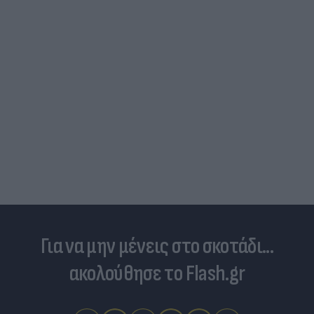
Για να μην μένεις στο σκοτάδι...
ακολούθησε το Flash.gr