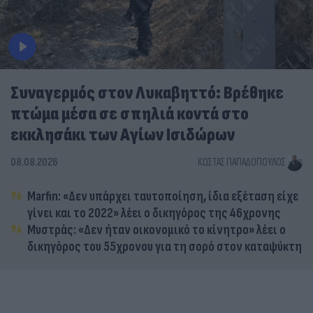
Συναγερμός στον Λυκαβηττό: Βρέθηκε
πτώμα μέσα σε σπηλιά κοντά στο
εκκλησάκι των Αγίων Ισιδώρων
08.08.2026
ΚΏΣΤΑΣ ΠΑΠΑΔΌΠΟΥΛΟΣ
Marfin: «Δεν υπάρχει ταυτοποίηση, ίδια εξέταση είχε
γίνει και το 2022» λέει ο δικηγόρος της 46χρονης
Μυστράς: «Δεν ήταν οικονομικό το κίνητρο» λέει ο
δικηγόρος του 55χρονου για τη σορό στον καταψύκτη