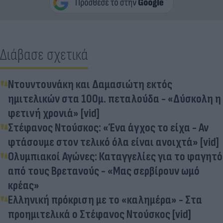
Διάβασε σχετικά
Ντουντουνάκη και Δαμασιώτη εκτός
ημιτελικών στα 100μ. πεταλούδα - «Δύσκολη η
φετινή χρονιά» [vid]
Στέφανος Ντούσκος: «Ένα άγχος το είχα - Αν
φτάσουμε στον τελικό όλα είναι ανοιχτά» [vid]
Ολυμπιακοί Αγώνες: Καταγγελίες για το φαγητό
από τους Βρετανούς - «Μας σερβίρουν ωμό
κρέας»
Ελληνική πρόκριση με το «καλημέρα» - Στα
προημιτελικά ο Στέφανος Ντούσκος [vid]