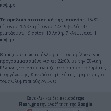
κόψιμο
Τα ομαδικά στατιστικά της Ισπανίας
: 15/32
δίποντα, 12/37 τρίποντα, 14/19 βολές, 33
ριμπάουντ, 19 ασίστ, 13 λάθη, 7 κλεψίματα, 1
κόψιμο
Θυμίζουμε πως το άλλο ματς του ομίλου είναι
προγραμματισμένο για τις
22:00
, με την Εθνική
Ελλάδος να αντιμετωπίζει ένα από τα φαβορί της
διοργάνωσης, Καναδά στη δική της πρεμιέρα για
τους Ολυμπιακούς Αγώνες.
Κάνε κλικ και δες περισσότερο
Flash.gr
στην αναζήτηση της
Google