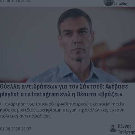
01.08.2026 20:34
Σπανός
Θύελλα αντιδράσεων για τον Σάντσεθ: Ανέβασε
playlist στο Instagram ενώ η Θέουτα «βράζει»
Η ανάρτηση του Ισπανού πρωθυπουργού στα social media
ήρθε σε μια ιδιαίτερα κρίσιμη στιγμή, προκαλώντας έντονη
πολιτική αντιπαράθεση.
Γιάννης
01.08.2026 18:07
Τσούρτης