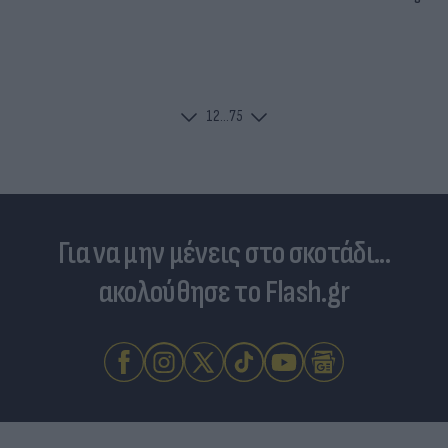
1
2
...
75
Για να μην μένεις στο σκοτάδι...
ακολούθησε το Flash.gr