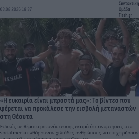
Συντακτική
03.08.2026 18:37
Ομάδα
Flash.gr
«Η ευκαιρία είναι μπροστά μας»: Το βίντεο που
φέρεται να προκάλεσε την εισβολή μεταναστών
στη Θέουτα
Ειδικός σε θέματα μετανάστευσης εκτιμά ότι αναρτήσεις στα
social media ενθάρρυναν χιλιάδες ανθρώπους να επιχειρήσουν
το επικίνδυνο πέρασμα προς τη Θέουτα.