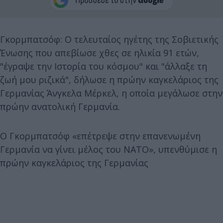
Γκορμπατσόφ: O τελευταίος ηγέτης της Σοβιετικής
Ένωσης που απεβίωσε χθες σε ηλικία 91 ετών,
"έγραψε την Ιστορία του κόσμου" και "άλλαξε τη
ζωή μου ριζικά", δήλωσε η πρώην καγκελάριος της
Γερμανίας Άνγκελα Μέρκελ, η οποία μεγάλωσε στην
πρώην ανατολική Γερμανία.
Ο Γκορμπατσόφ «επέτρεψε στην επανενωμένη
Γερμανία να γίνει μέλος του NATO», υπενθύμισε η
πρώην καγκελάριος της Γερμανίας