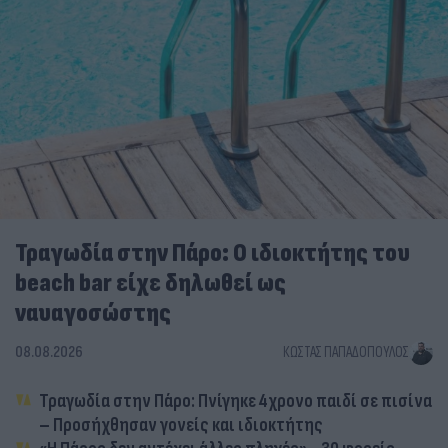
Τραγωδία στην Πάρο: Ο ιδιοκτήτης του
beach bar είχε δηλωθεί ως
ναυαγοσώστης
08.08.2026
ΚΏΣΤΑΣ ΠΑΠΑΔΌΠΟΥΛΟΣ
Τραγωδία στην Πάρο: Πνίγηκε 4χρονο παιδί σε πισίνα
– Προσήχθησαν γονείς και ιδιοκτήτης