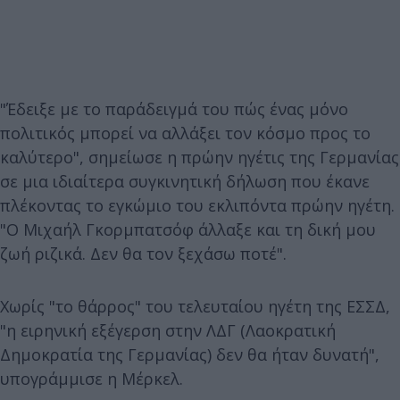
"Έδειξε με το παράδειγμά του πώς ένας μόνο
πολιτικός μπορεί να αλλάξει τον κόσμο προς το
καλύτερο", σημείωσε η πρώην ηγέτις της Γερμανίας
σε μια ιδιαίτερα συγκινητική δήλωση που έκανε
πλέκοντας το εγκώμιο του εκλιπόντα πρώην ηγέτη.
"Ο Μιχαήλ Γκορμπατσόφ άλλαξε και τη δική μου
ζωή ριζικά. Δεν θα τον ξεχάσω ποτέ".
Χωρίς "το θάρρος" του τελευταίου ηγέτη της ΕΣΣΔ,
"η ειρηνική εξέγερση στην ΛΔΓ (Λαοκρατική
Δημοκρατία της Γερμανίας) δεν θα ήταν δυνατή",
υπογράμμισε η Μέρκελ.