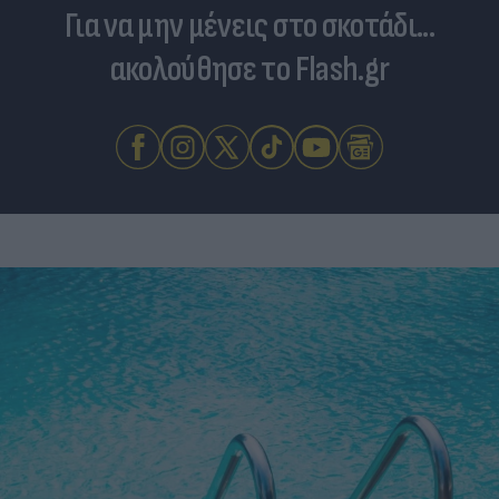
Για να μην μένεις στο σκοτάδι...
ακολούθησε το Flash.gr