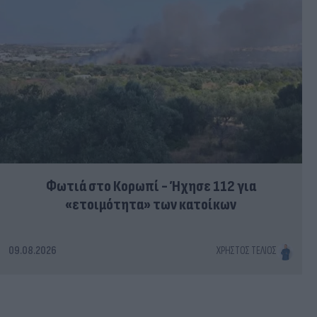
Φωτιά στο Κορωπί - Ήχησε 112 για
«ετοιμότητα» των κατοίκων
09.08.2026
ΧΡΉΣΤΟΣ ΤΈΛΙΟΣ