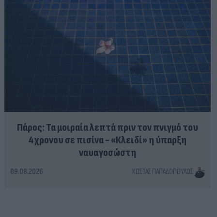
Πάρος: Τα μοιραία λεπτά πριν τον πνιγμό του
4χρονου σε πισίνα - «Κλειδί» η ύπαρξη
ναυαγοσώστη
09.08.2026
ΚΏΣΤΑΣ ΠΑΠΑΔΌΠΟΥΛΟΣ