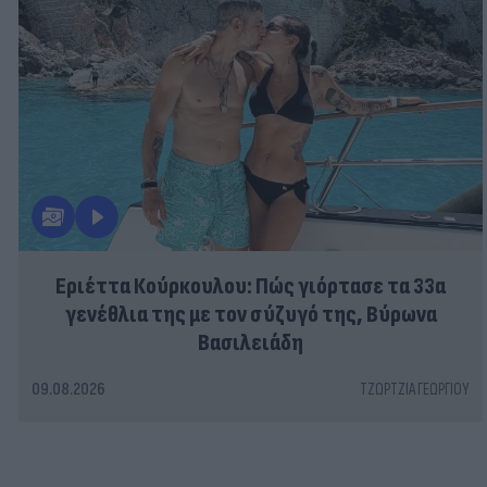
Εριέττα Κούρκουλου: Πώς γιόρτασε τα 33α
γενέθλια της με τον σύζυγό της, Βύρωνα
Βασιλειάδη
09.08.2026
ΤΖΏΡΤΖΙΑ ΓΕΩΡΓΊΟΥ