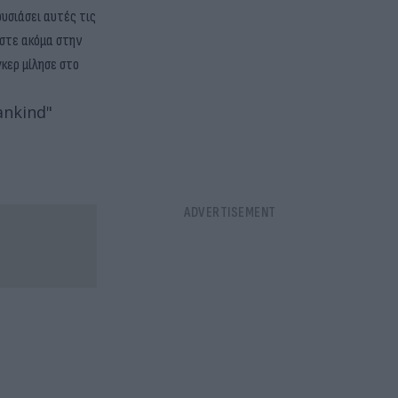
υσιάσει αυτές τις
αστε ακόμα στην
κερ μίλησε στο
ankind"