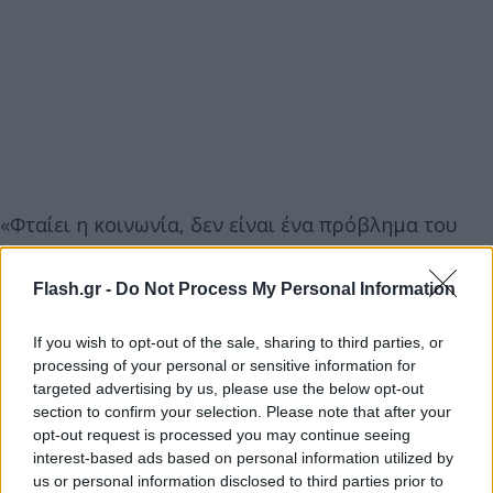
«Φταίει η κοινωνία, δεν είναι ένα πρόβλημα του
ποδοσφαίρου. Ο ρατσισμός δεν είναι πρόβλημα
του ποδοσφαίρου, είναι κοινωνικό. Ο ρατσισμός
Flash.gr -
Do Not Process My Personal Information
είναι παντού, η βία είναι παντού. Γιατί; Γιατί η
διαφορά του πλούσιου με τον φτωχό είναι πολύ
If you wish to opt-out of the sale, sharing to third parties, or
processing of your personal or sensitive information for
μεγάλη. Δεν υπάρχει η μεσαία τάξη για να
targeted advertising by us, please use the below opt-out
ισορροπήσει την κατάσταση. Στον κόσμο οι
section to confirm your selection. Please note that after your
ανισότητες δημιουργούν προβλήματα. Ο μισός
opt-out request is processed you may continue seeing
πλανήτης υποφέρει από την πείνα, ο άλλος μισός
interest-based ads based on personal information utilized by
us or personal information disclosed to third parties prior to
πεθαίνει λόγω της ανεβασμένης χοληστερίνης»,