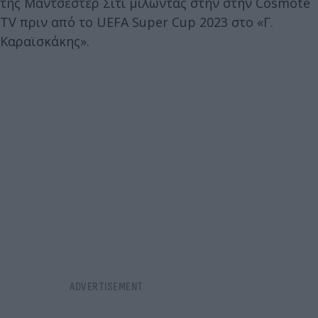
της Μάντσεστερ Σίτι μιλώντας στην στην Cosmote
TV πριν από το UEFA Super Cup 2023 στο «Γ.
Καραϊσκάκης».