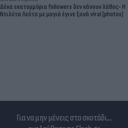
Δέκα εκατομμύρια followers δεν κάνουν λάθος- Η
Ντιλέτα Λεότα με μαγιό έγινε ξανά viral (photos)
Για να μην μένεις στο σκοτάδι...