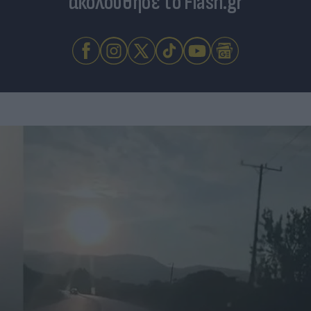
ακολούθησε το Flash.gr