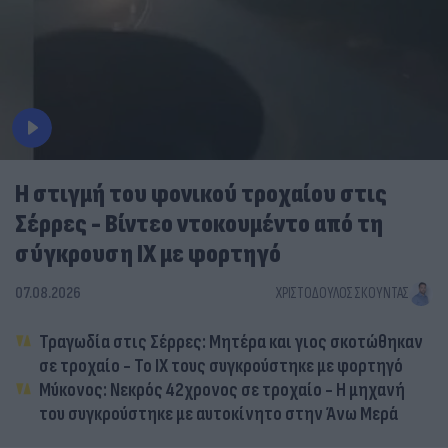
Η στιγμή του φονικού τροχαίου στις
Σέρρες - Βίντεο ντοκουμέντο από τη
σύγκρουση ΙΧ με φορτηγό
07.08.2026
ΧΡΙΣΤΌΔΟΥΛΟΣ ΣΚΟΎΝΤΑΣ
Τραγωδία στις Σέρρες: Μητέρα και γιος σκοτώθηκαν
σε τροχαίο - Το ΙΧ τους συγκρούστηκε με φορτηγό
Μύκονος: Νεκρός 42χρονος σε τροχαίο - Η μηχανή
του συγκρούστηκε με αυτοκίνητο στην Άνω Μερά