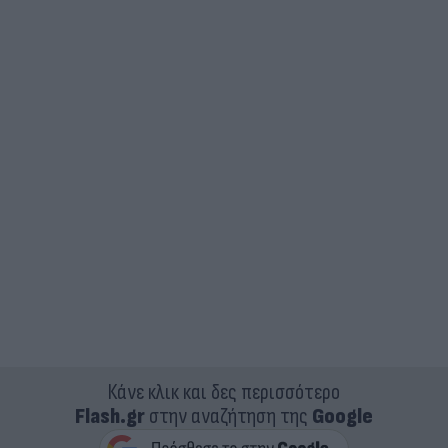
Κάνε κλικ και δες περισσότερο
Flash.gr
στην αναζήτηση της
Google