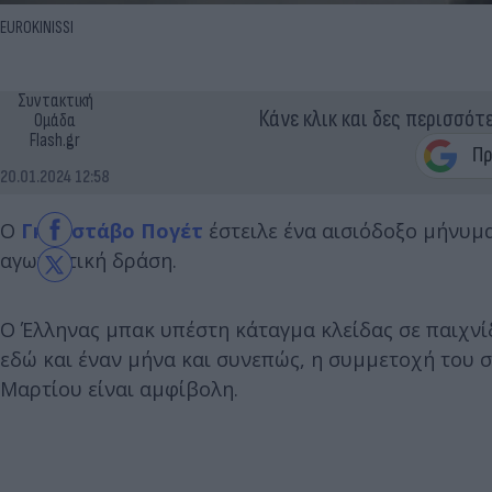
EUROKINISSI
Συντακτική
Κάνε κλικ και δες περισσότ
Ομάδα
Flash.gr
20.01.2024 12:58
Ο
Γκουστάβο Πογέτ
έστειλε ένα αισιόδοξο μήνυμα
αγωνιστική δράση.
Ο Έλληνας μπακ υπέστη κάταγμα κλείδας σε παιχνίδ
εδώ και έναν μήνα και συνεπώς, η συμμετοχή του σ
Μαρτίου είναι αμφίβολη.