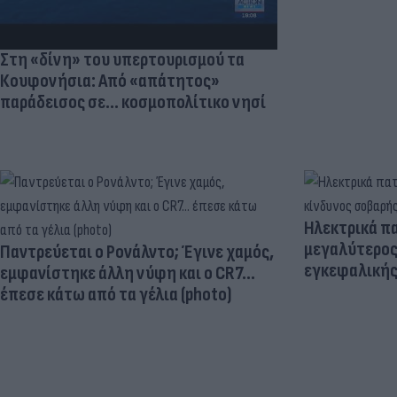
Στη «δίνη» του υπερτουρισμού τα
Κουφονήσια: Από «απάτητος»
παράδεισος σε... κοσμοπολίτικο νησί
Ηλεκτρικά πα
μεγαλύτερος
Παντρεύεται ο Ρονάλντο; Έγινε χαμός,
εγκεφαλική
εμφανίστηκε άλλη νύφη και ο CR7…
έπεσε κάτω από τα γέλια (photo)