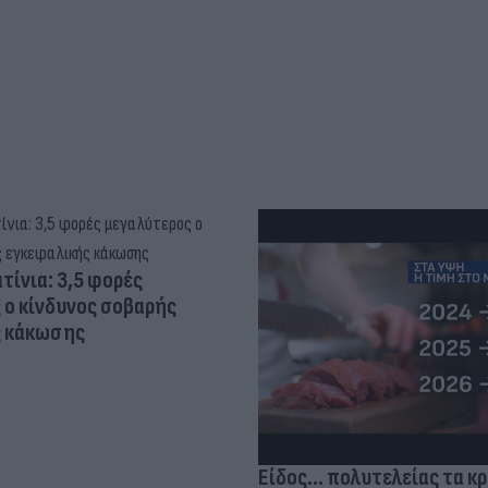
τίνια: 3,5 φορές
 ο κίνδυνος σοβαρής
ς κάκωσης
Είδος... πολυτελείας τα κ