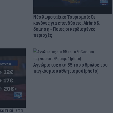
Νέο Χωροταξικό Τουρισμού: Οι
κανόνες για επενδύσεις, Airbnb &
δόμηση - Ποιες οι κερδισμένες
περιοχές
Aγνώριστος στα 55 του ο θρύλος του
παγκόσμιου αθλητισμού (photo)
ρεατικά: Στα