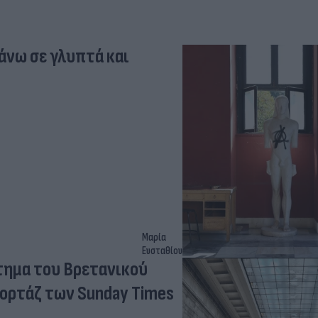
άνω σε γλυπτά και
Μαρία
Ευσταθίου
τημα του Βρετανικού
ορτάζ των Sunday Times