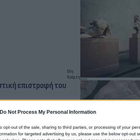
Εύη
Κούρτη
στική επιστροφή του
Do Not Process My Personal Information
to opt-out of the sale, sharing to third parties, or processing of your per
formation for targeted advertising by us, please use the below opt-out s