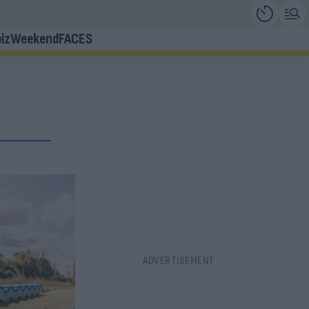
iz
Weekend
FACES