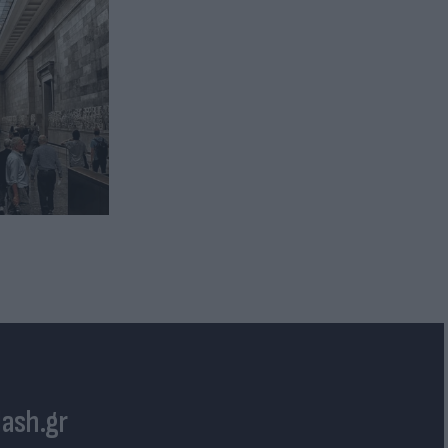
lash.gr