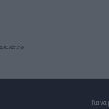
23.01.2023 17:45
Για να