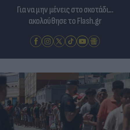
Για να μην μένεις στο σκοτάδι...
ακολούθησε το Flash.gr