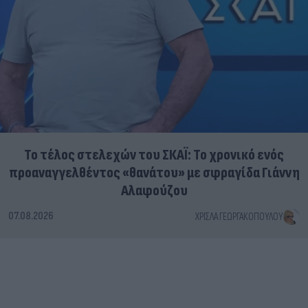
Το τέλος στελεχών του ΣΚΑΪ: Το χρονικό ενός
προαναγγελθέντος «θανάτου» με σφραγίδα Γιάννη
Αλαφούζου
07.08.2026
ΧΡΊΣΛΑ ΓΕΩΡΓΑΚΟΠΟΎΛΟΥ