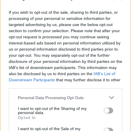
If you wish to opt-out of the sale, sharing to third parties, or
processing of your personal or sensitive information for
targeted advertising by us, please use the below opt-out
section to confirm your selection. Please note that after your
opt-out request is processed you may continue seeing
interest-based ads based on personal information utilized by
us or personal information disclosed to third parties prior to
FLASH FOCUS
your opt-out. You may separately opt-out of the further
disclosure of your personal information by third parties on the
IAB’s list of downstream participants. This information may
also be disclosed by us to third parties on the
IAB’s List of
Downstream Participants
that may further disclose it to other
third parties.
Please note that this website/app uses one or more Google
Personal Data Processing Opt Outs
services and may gather and store information including but
not limited to your visit or usage behaviour. You may click to
I want to opt-out of the Sharing of my
personal data.
grant or deny consent to Google and its third-party tags to
Opted In
use your data for below specified purposes in below Google
consent section.
I want to opt-out of the Sale of my