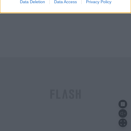
Data Deletion
Data Access
Privacy Policy