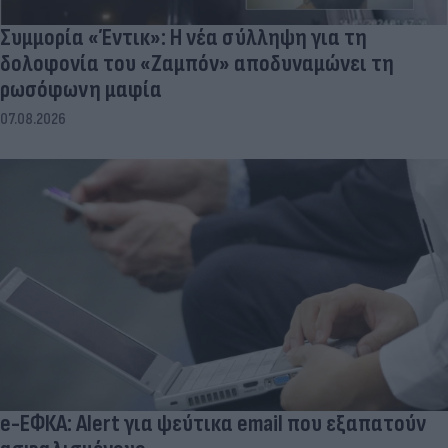
Συμμορία «Έντικ»: Η νέα σύλληψη για τη
δολοφονία του «Ζαμπόν» αποδυναμώνει τη
ρωσόφωνη μαφία
07.08.2026
e-ΕΦΚΑ: Alert για ψεύτικα email που εξαπατούν