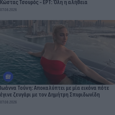
Κώστας Τσουρός - ΕΡΤ: Όλη η αλήθεια
07.08.2026
Ιωάννα Τούνη: Αποκαλύπτει με μία εικόνα πότε
έγινε ζευγάρι με τον Δημήτρη Σπυριδωνίδη
07.08.2026