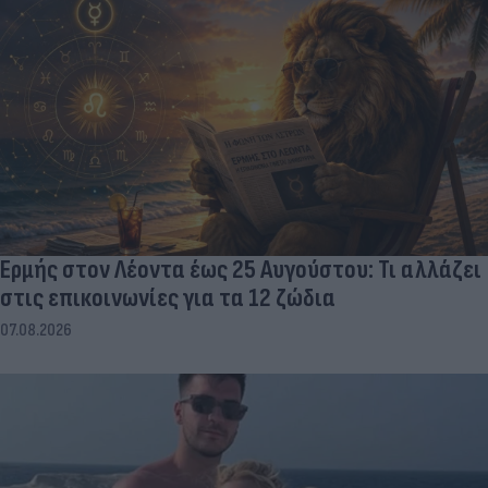
Ερμής στον Λέοντα έως 25 Αυγούστου: Τι αλλάζει
στις επικοινωνίες για τα 12 ζώδια
07.08.2026