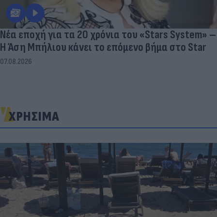
Νέα εποχή για τα 20 χρόνια του «Stars System» –
Η Άση Μπήλιου κάνει το επόμενο βήμα στο Star
07.08.2026
ΧΡΗΣΙΜΑ