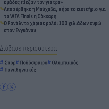
ομάδες πίεζαν τον γιατρό»
Αποσύρθηκε η Μούχοβα, πήρε το εισιτήριο για
το WTA Finals η Σάκκαρη
Ο Ρονάλντο χάρισε ρολόι 100 χιλιάδων ευρώ
στον Ενγκάνου
Διάβασε περισσότερα
Σπορ
Ποδόσφαιρο
Ολυμπιακός
Παναθηναϊκός