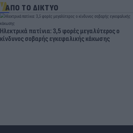
ΑΠΟ ΤΟ ΔΙΚΤΥΟ
Τουρκικές προκλήσεις στο Αιγαίο: Παραβιάσεις
και εμπλοκή με οπλισμένα F16