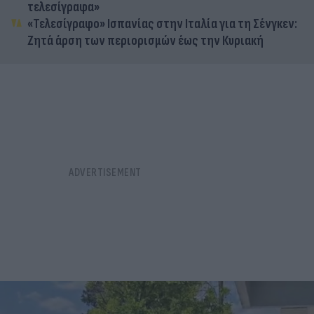
τελεσίγραφα»
«Τελεσίγραφο» Ισπανίας στην Ιταλία για τη Σένγκεν:
Ζητά άρση των περιορισμών έως την Κυριακή