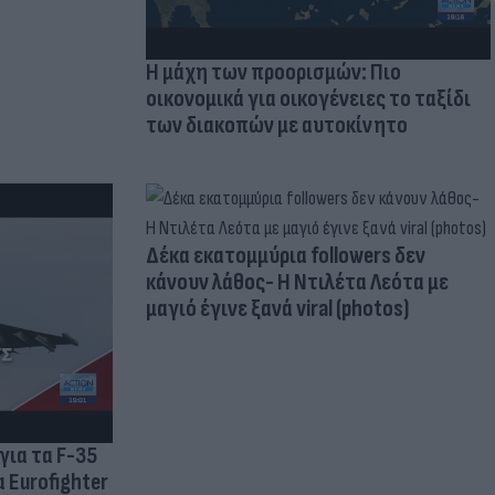
Η μάχη των προορισμών: Πιο
οικονομικά για οικογένειες το ταξίδι
των διακοπών με αυτοκίνητο
Δέκα εκατομμύρια followers δεν
κάνουν λάθος- Η Ντιλέτα Λεότα με
μαγιό έγινε ξανά viral (photos)
για τα F-35
 Eurofighter