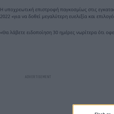
Η υποχρεωτική επιστροφή παγκοσμίως στις εγκαταστ
2022 «για να δοθεί μεγαλύτερη ευελιξία και επιλογ
«Θα λάβετε ειδοποίηση 30 ημέρες νωρίτερα ότι οφεί