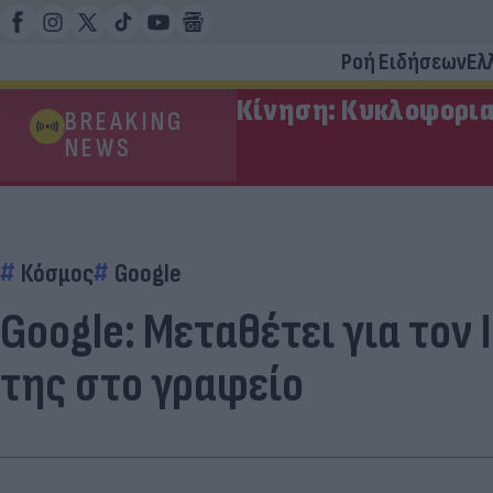
Ροή Ειδήσεων
Ελ
Κίνηση: Κυκλοφορια
BREAKING
NEWS
Κόσμος
Google
Google: Μεταθέτει για τον
της στο γραφείο