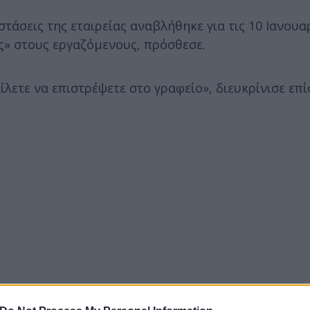
άσεις της εταιρείας αναβλήθηκε για τις 10 Ιανουα
ές» στους εργαζόμενους, πρόσθεσε.
λετε να επιστρέψετε στο γραφείο», διευκρίνισε επίσ