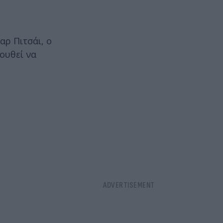
αρ Πιτσάι, ο
ουθεί να