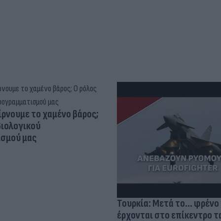
ίρνουμε το χαμένο βάρος;
βιολογικού
σμού μας
Τουρκία: Μετά το... φρένο 
έρχονται στο επίκεντρο τα