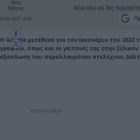
Ηλίας
Κάνε κλικ και δες περισσότ
Λιβάνιος
01.09.2021 14:46
Η Google μετέθεσε για τον Ιανουάριο του 202
γραφείο, όπως και οι γείτονές της στην Σίλικο
εξάπλωση του παραλλαγμένου στελέχους Δέλτα