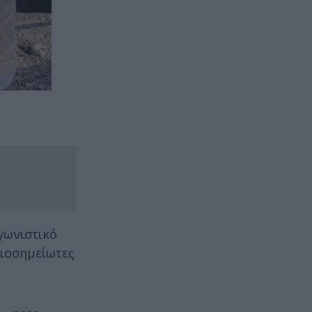
γωνιστικό
ιοσημείωτες