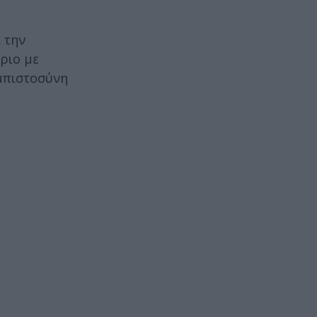
 την
ριο με
μπιστοσύνη