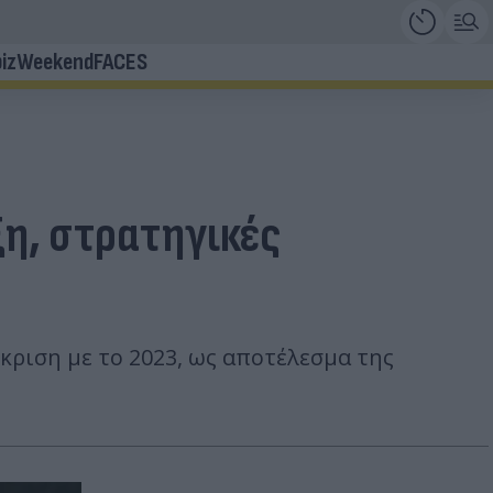
iz
Weekend
FACES
ξη, στρατηγικές
ριση με το 2023, ως αποτέλεσμα της