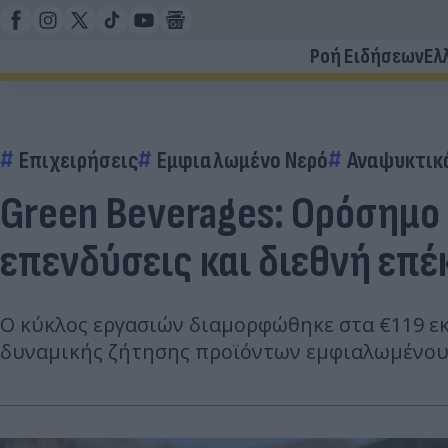
Ροή Ειδήσεων
Ελ
Επιχειρήσεις
Εμφιαλωμένο Νερό
Αναψυκτικ
Green Beverages: Oρόσημο
επενδύσεις και διεθνή επ
Ο κύκλος εργασιών διαμορφώθηκε στα €119 εκ
δυναμικής ζήτησης προϊόντων εμφιαλωμένου