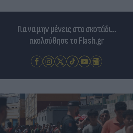
Για να μην μένεις στο σκοτάδι...
ακολούθησε το Flash.gr