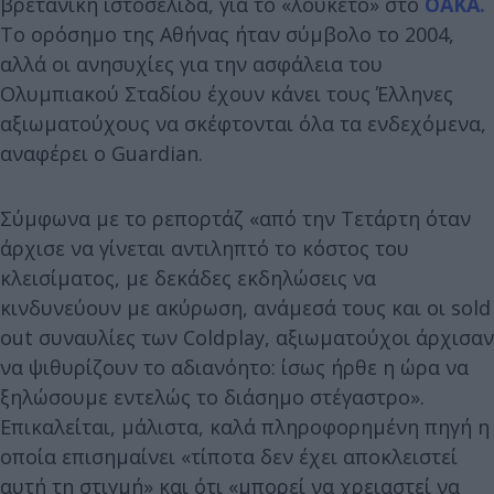
βρετανική ιστοσελίδα, για το «λουκέτο» στο
ΟΑΚΑ.
Το ορόσημο της Αθήνας ήταν σύμβολο το 2004,
αλλά οι ανησυχίες για την ασφάλεια του
Ολυμπιακού Σταδίου έχουν κάνει τους Έλληνες
αξιωματούχους να σκέφτονται όλα τα ενδεχόμενα,
αναφέρει ο Guardian.
Σύμφωνα με το ρεπορτάζ «από την Τετάρτη όταν
άρχισε να γίνεται αντιληπτό το κόστος του
κλεισίματος, με δεκάδες εκδηλώσεις να
κινδυνεύουν με ακύρωση, ανάμεσά τους και οι sold
out συναυλίες των Coldplay, αξιωματούχοι άρχισαν
να ψιθυρίζουν το αδιανόητο: ίσως ήρθε η ώρα να
ξηλώσουμε εντελώς το διάσημο στέγαστρο».
Επικαλείται, μάλιστα, καλά πληροφορημένη πηγή η
οποία επισημαίνει «τίποτα δεν έχει αποκλειστεί
αυτή τη στιγμή» και ότι «μπορεί να χρειαστεί να