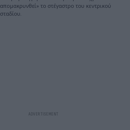
απομακρυνθεί» το στέγαστρο του κεντρικού
σταδίου.