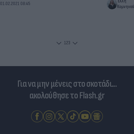
Έλλη
01.02.2021 08:45
Κομνηνού
1
2
3
Για να μην μένεις στο σκοτάδι...
ακολούθησε το Flash.gr