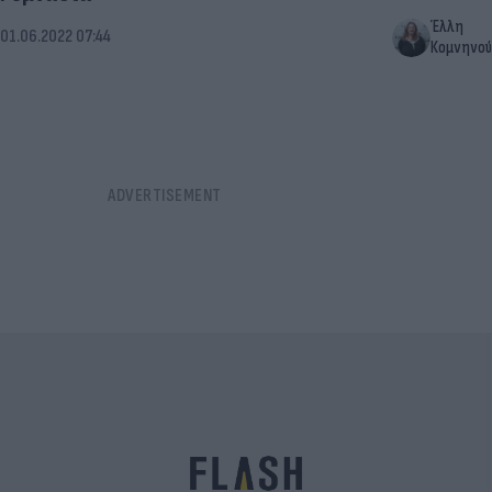
Έλλη
01.06.2022 07:44
Κομνηνού