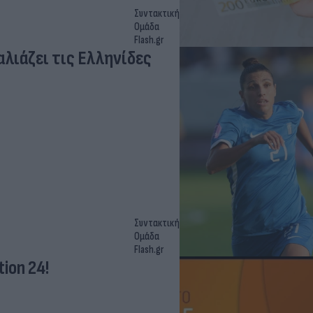
Συντακτική
Ομάδα
Flash.gr
αλιάζει τις Ελληνίδες
Συντακτική
Ομάδα
Flash.gr
ion 24!