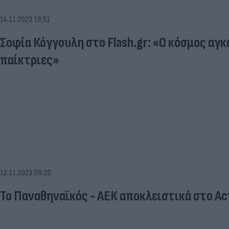
14.11.2023 18:51
Σοφία Κόγγουλη στο Flash.gr: «Ο κόσμος αγκ
παίκτριες»
12.11.2023 09:20
Το Παναθηναϊκός - ΑΕΚ αποκλειστικά στο Act