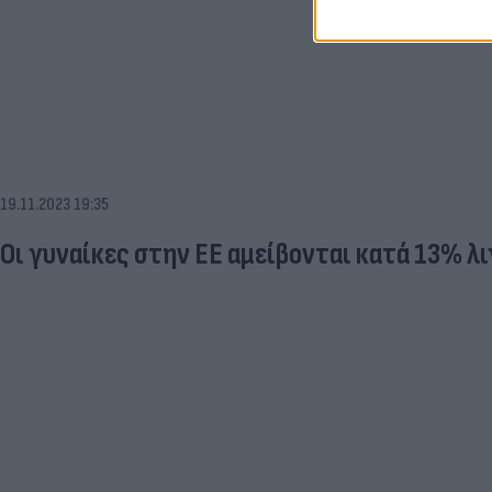
19.11.2023 19:35
Οι γυναίκες στην ΕΕ αμείβονται κατά 13% λ