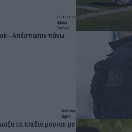
Συντακτική
Ομάδα
Flash.gr
ook - Απέσπασαν πάνω
Darkpony
Digital
αζα τα παιδιά μου και με