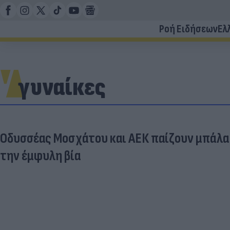
Ροή Ειδήσεων
Ελ
γυναίκες
Οδυσσέας Μοσχάτου και ΑΕΚ παίζουν μπάλα 
την έμφυλη βία