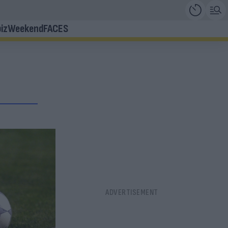
iz
Weekend
FACES