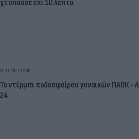
χτυπούσε επί 10 λεπτά
25.11.2023 12:36
Το ντέρμπι ποδοσφαίρου γυναικών ΠΑΟΚ - Α
24