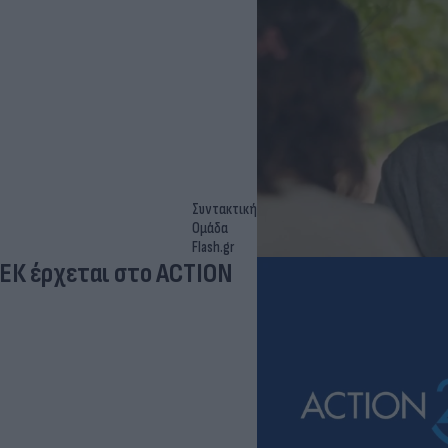
Συντακτική
Ομάδα
Flash.gr
ΕΚ έρχεται στο ACTION