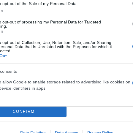
o opt-out of the Sale of my Personal Data.
In
to opt-out of processing my Personal Data for Targeted
ing.
In
o opt-out of Collection, Use, Retention, Sale, and/or Sharing
ersonal Data that Is Unrelated with the Purposes for which it
lected.
Out
consents
o allow Google to enable storage related to advertising like cookies on
evice identifiers in apps.
CONFIRM
Data Deletion
Data Access
Privacy Policy