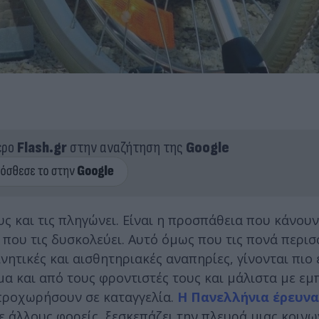
ερο
Flash.gr
στην αναζήτηση της
Google
υς και τις πληγώνει. Είναι η προσπάθεια που κάνου
, που τις δυσκολεύει. Αυτό όμως που τις πονά περι
ινητικές και αισθητηριακές αναπηρίες, γίνονται πιο
α και από τους φροντιστές τους και μάλιστα με εμ
 προχωρήσουν σε καταγγελία.
Η Πανελλήνια έρευνα
με άλλους φορείς, ξεσκεπάζει την πλευρά μιας κοιν