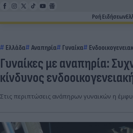
Ροή Ειδήσεων
Ελ
Ελλάδα
Αναπηρία
Γυναίκα
Ενδοοικογενειακ
Γυναίκες με αναπηρία: Συχ
κίνδυνος ενδοοικογενειακή
Στις περιπτώσεις ανάπηρων γυναικών η έμφυλ