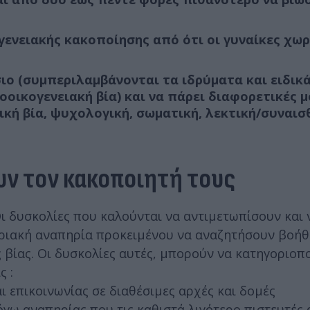
ενειακής κακοποίησης από ότι οι γυναίκες χωρ
ιο (συμπεριλαμβάνονται τα ιδρύματα και ειδικά
οικογενειακή βία) και να πάρει διαφορετικές µ
κή βία, ψυχολογική, σωματική, λεκτική/συναισ
υν τον κακοποιητή τους
Οι δυσκολίες που καλούνται να αντιμετωπίσουν και 
ηριακή αναπηρία προκειμένου να αναζητήσουν βοήθε
 βίας. Οι δυσκολίες αυτές, μπορούν να κατηγοριοπ
ς :
 επικοινωνίας σε διαθέσιμες αρχές και δομές
γω αναπηρίας που τις καθιστά λιγότερο πιστευτές 