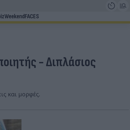
iz
Weekend
FACES
ποιητής - Διπλάσιος
ις και μορφές.