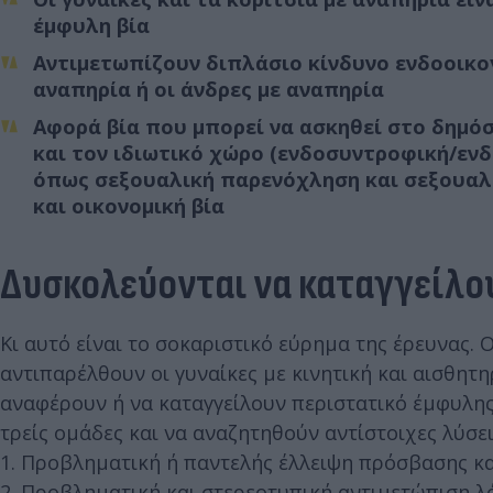
έµφυλη βία
Αντιμετωπίζουν διπλάσιο κίνδυνο ενδοοικογ
αναπηρία ή οι άνδρες µε αναπηρία
Αφορά βία που µπορεί να ασκηθεί στο δημόσ
και τον ιδιωτικό χώρο (ενδοσυντροφική/ενδο
όπως σεξουαλική παρενόχληση και σεξουαλι
και οικονομική βία
Δυσκολεύονται να καταγγείλο
Κι αυτό είναι το σοκαριστικό εύρημα της έρευνας. 
αντιπαρέλθουν οι γυναίκες µε κινητική και αισθητ
αναφέρουν ή να καταγγείλουν περιστατικό έµφυλης
τρείς ομάδες και να αναζητηθούν αντίστοιχες λύσει
1. Προβληματική ή παντελής έλλειψη πρόσβασης και
2. Προβληματική και στερεοτυπική αντιμετώπιση λό