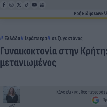
Ροή Ειδήσεων
Ελ
Ελλάδα
Ιεράπετρα
συζυγοκτόνος
Γυναικοκτονία στην Κρήτη
μετανιωμένος
Κάνε κλικ και δες περισσότ
Έλλη