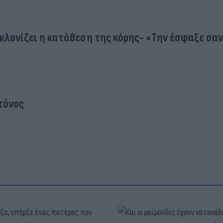
γκλονίζει η κατάθεση της κόρης- «Την έσφαξε σα
τόνος