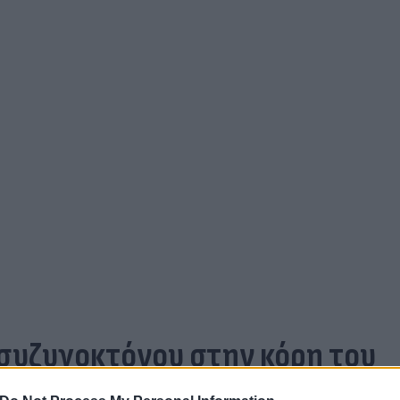
 συζυγοκτόνου στην κόρη του