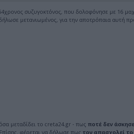
54χρονος συζυγοκτόνος, που δολοφόνησε με 16 μαχ
δήλωσε μετανιωμένος, για την αποτρόπαια αυτή πρ
σα μεταδίδει το creta24.gr - πως
ποτέ δεν άσκησε
Επίσης, φέρεται να δήλωσε πως
τον απασχολεί το 