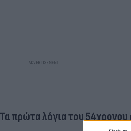
Τα πρώτα λόγια του 54χρονου