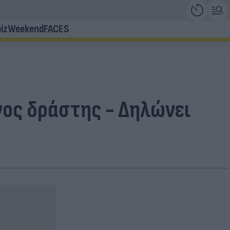
iz
Weekend
FACES
νος δράστης - Δηλώνει