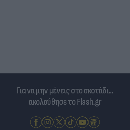
Για να μην μένεις στο σκοτάδι...
ακολούθησε το Flash.gr