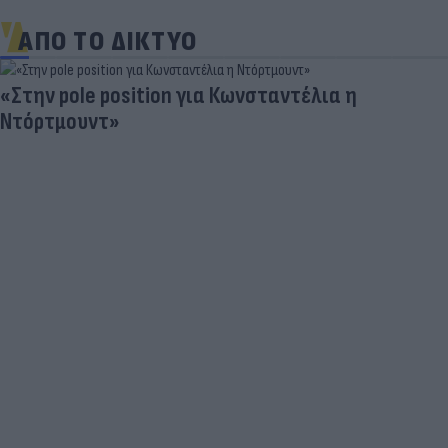
ΑΠΟ ΤΟ ΔΙΚΤΥΟ
«Στην pole position για Κωνσταντέλια η
Ντόρτμουντ»