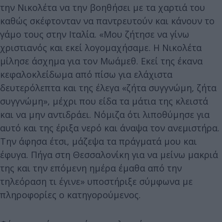
την Νικολέτα να την βοηθήσει με τα χαρτιά του
καθώς σκέφτονταν να παντρευτούν και κάνουν το
γάμο τους στην Ιταλία. «Μου ζήτησε να γίνω
χριστιανός και εκεί λογομαχήσαμε. Η Νικολέτα
μίλησε άσχημα για τον Μωάμεθ. Εκεί της έκανα
κεφαλοκλείδωμα από πίσω για ελάχιστα
δευτερόλεπτα και της έλεγα «ζήτα συγγνώμη, ζήτα
συγγνώμη», μέχρι που είδα τα μάτια της κλειστά
και να μην αντιδράει. Νόμιζα ότι λιποθύμησε για
αυτό και της έριξα νερό και άναψα τον ανεμιστήρα.
Την άφησα έτσι, μάζεψα τα πράγματά μου και
έφυγα. Πήγα στη Θεσσαλονίκη για να μείνω μακριά
της και την επόμενη ημέρα έμαθα από την
τηλεόραση τι έγινε» υποστήριξε σύμφωνα με
πληροφορίες ο κατηγορούμενος.