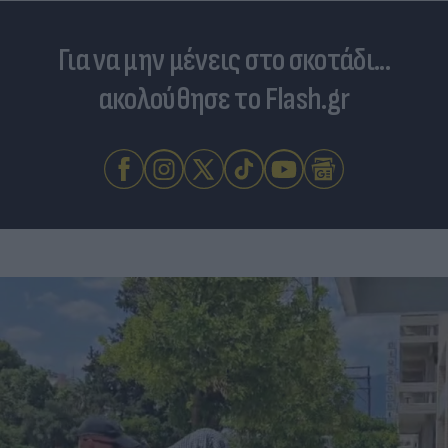
Για να μην μένεις στο σκοτάδι...
ακολούθησε το Flash.gr