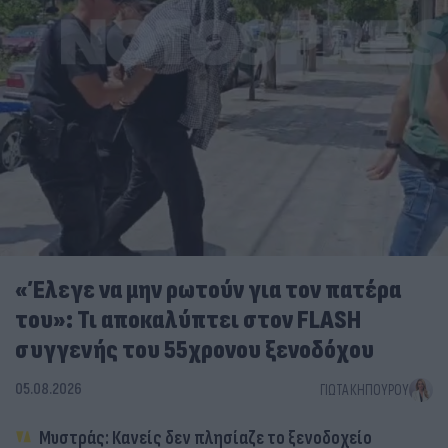
«Έλεγε να μην ρωτούν για τον πατέρα
του»: Τι αποκαλύπτει στον FLASH
συγγενής του 55χρονου ξενοδόχου
05.08.2026
ΓΙΏΤΑ ΚΗΠΟΥΡΟΎ
Μυστράς: Κανείς δεν πλησίαζε το ξενοδοχείο