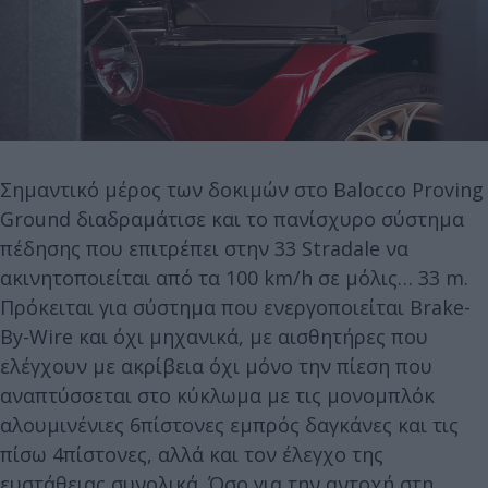
Σημαντικό μέρος των δοκιμών στο Balocco Proving
Ground διαδραμάτισε και το πανίσχυρο σύστημα
πέδησης που επιτρέπει στην 33 Stradale να
ακινητοποιείται από τα 100 km/h σε μόλις… 33 m.
Πρόκειται για σύστημα που ενεργοποιείται Brake-
By-Wire και όχι μηχανικά, με αισθητήρες που
ελέγχουν με ακρίβεια όχι μόνο την πίεση που
αναπτύσσεται στο κύκλωμα με τις μονομπλόκ
αλουμινένιες 6πίστονες εμπρός δαγκάνες και τις
πίσω 4πίστονες, αλλά και τον έλεγχο της
ευστάθειας συνολικά. Όσο για την αντοχή στη