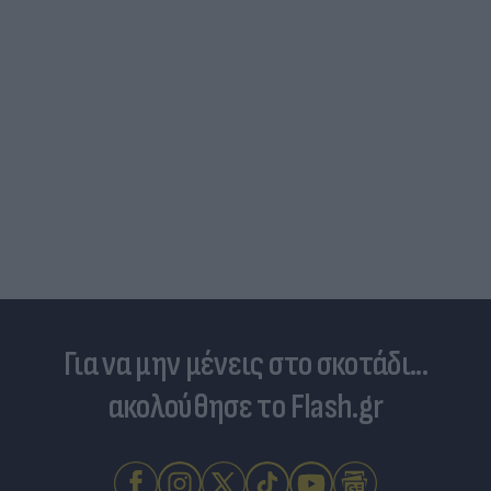
Για να μην μένεις στο σκοτάδι...
ακολούθησε το Flash.gr