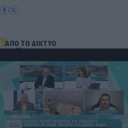
ΑΠΟ ΤΟ ΔΙΚΤΥΟ