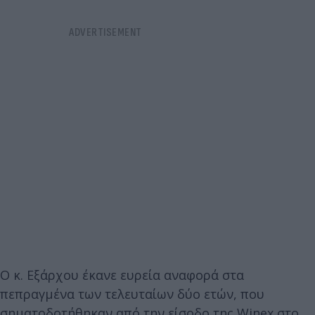
Ο κ. Εξάρχου έκανε ευρεία αναφορά στα
πεπραγμένα των τελευταίων δύο ετών, που
σηματοδοτήθηκαν από την είσοδο της Winex στο