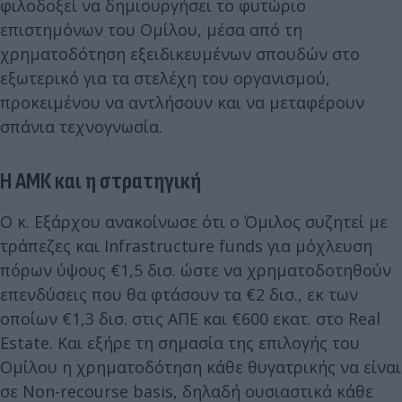
φιλοδοξεί να δημιουργήσει το φυτώριο
επιστημόνων του Ομίλου, μέσα από τη
χρηματοδότηση εξειδικευμένων σπουδών στο
εξωτερικό για τα στελέχη του οργανισμού,
προκειμένου να αντλήσουν και να μεταφέρουν
σπάνια τεχνογνωσία.
Η ΑΜΚ και η στρατηγική
Ο κ. Εξάρχου ανακοίνωσε ότι ο Όμιλος συζητεί με
τράπεζες και Infrastructure funds για μόχλευση
πόρων ύψους €1,5 δισ. ώστε να χρηματοδοτηθούν
επενδύσεις που θα φτάσουν τα €2 δισ., εκ των
οποίων €1,3 δισ. στις ΑΠΕ και €600 εκατ. στο Real
Estate. Και εξήρε τη σημασία της επιλογής του
Ομίλου η χρηματοδότηση κάθε θυγατρικής να είναι
σε Non-recourse basis, δηλαδή ουσιαστικά κάθε