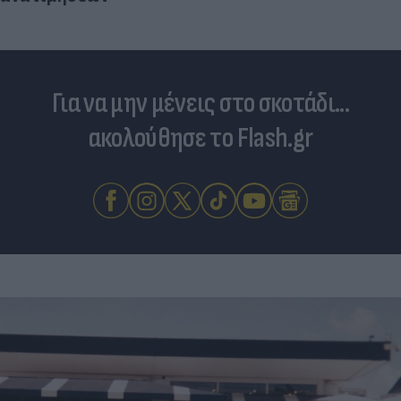
Για να μην μένεις στο σκοτάδι...
ακολούθησε το Flash.gr