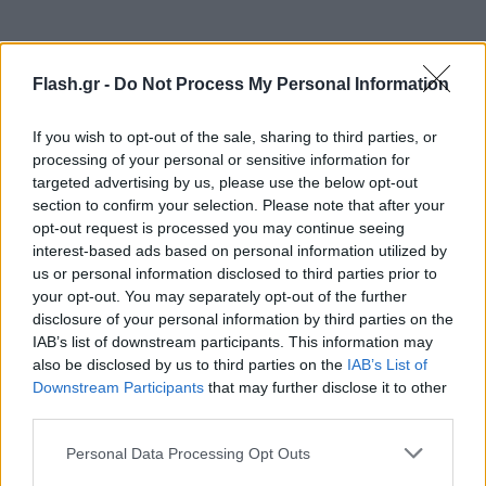
Flash.gr -
Do Not Process My Personal Information
If you wish to opt-out of the sale, sharing to third parties, or
processing of your personal or sensitive information for
targeted advertising by us, please use the below opt-out
section to confirm your selection. Please note that after your
opt-out request is processed you may continue seeing
interest-based ads based on personal information utilized by
us or personal information disclosed to third parties prior to
your opt-out. You may separately opt-out of the further
disclosure of your personal information by third parties on the
IAB’s list of downstream participants. This information may
also be disclosed by us to third parties on the
IAB’s List of
Downstream Participants
that may further disclose it to other
third parties.
Please note that this website/app uses one or more Google
Personal Data Processing Opt Outs
services and may gather and store information including but