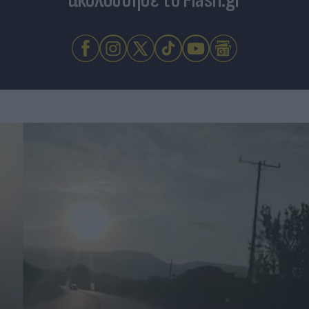
ακολούθησε το Flash.gr