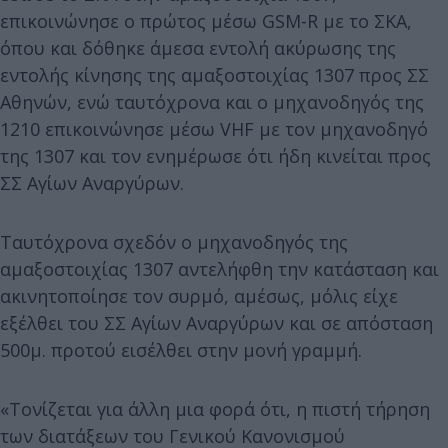
επικοινώνησε ο πρώτος μέσω GSM-R με το ΣΚΑ,
όπου και δόθηκε άμεσα εντολή ακύρωσης της
εντολής κίνησης της αμαξοστοιχίας 1307 προς ΣΣ
Αθηνών, ενώ ταυτόχρονα και ο μηχανοδηγός της
1210 επικοινώνησε μέσω VHF με τον μηχανοδηγό
της 1307 και τον ενημέρωσε ότι ήδη κινείται προς
ΣΣ Αγίων Αναργύρων.
Ταυτόχρονα σχεδόν ο μηχανοδηγός της
αμαξοστοιχίας 1307 αντελήφθη την κατάσταση και
ακινητοποίησε τον συρμό, αμέσως, μόλις είχε
εξέλθει του ΣΣ Αγίων Αναργύρων και σε απόσταση
500μ. προτού εισέλθει στην μονή γραμμή.
«Τονίζεται για άλλη μια φορά ότι, η πιστή τήρηση
των διατάξεων του Γενικού Κανονισμού