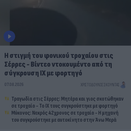
Η στιγμή του φονικού τροχαίου στις
Σέρρες - Βίντεο ντοκουμέντο από τη
σύγκρουση ΙΧ με φορτηγό
07.08.2026
ΧΡΙΣΤΌΔΟΥΛΟΣ ΣΚΟΎΝΤΑΣ
Τραγωδία στις Σέρρες: Μητέρα και γιος σκοτώθηκαν
σε τροχαίο - Το ΙΧ τους συγκρούστηκε με φορτηγό
Μύκονος: Νεκρός 42χρονος σε τροχαίο - Η μηχανή
του συγκρούστηκε με αυτοκίνητο στην Άνω Μερά