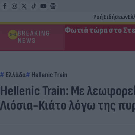
Ροή Ειδήσεων
Ελ
Φωτιά τώρα στο Στε
BREAKING
NEWS
Ελλάδα
Hellenic Train
Hellenic Train: Με λεωφορ
Λιόσια-Κιάτο λόγω της πυ