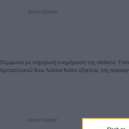
Σύμφωνα με σημερινή ενημέρωση της Hellenic Trai
προαστιακού Άνω Λιόσια-Κιάτο εξαιτίας της πυρκαγ