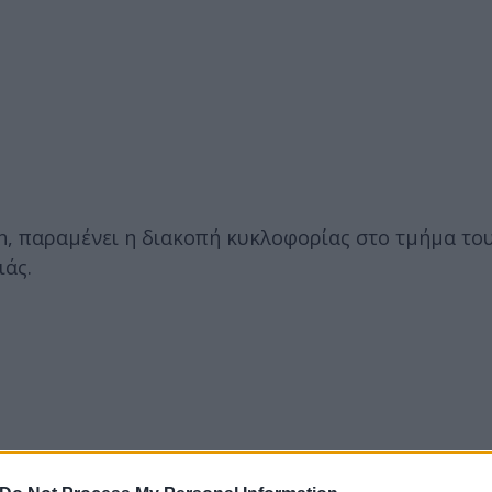
n, παραμένει η διακοπή κυκλοφορίας στο τμήμα το
ιάς.