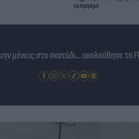
εμπρησμό
 μην μένεις στο σκοτάδι... ακολούθησε το F