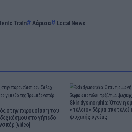
lenic Train
Λάρισα
Local News
Skin dysmorphia: Όταν η ε
«τέλειο» δέρμα αποτελεί
ός στην παρουσίαση του
ψυχικής υγείας
άδες κόσμου στο γήπεδο
σπόρ (video)