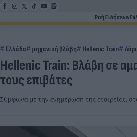
Ροή Ειδήσεων
Ελ
Ελλάδα
μηχανική βλάβη
Hellenic Train
Λάρ
Hellenic Train: Βλάβη σε α
τους επιβάτες
Σύμφωνα με την ενημέρωση της εταιρείας, σ