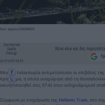
Φωτ. αρχείου EUROKINISSI
Συντακτική
Κάνε κλικ και δες περισσότ
Ομάδα
Flash.gr
24.07.2025 09:53
Μεγάλη ταλαιπωρία αντιμετώπισαν οι επιβάτες της
πρόβλημα, η οποία αναχώρησε από τη Θεσσαλονίκη 
ακινητοποιηθεί στις 07:42 στον σιδηροδρομικό στα
Σύμφωνα με ενημέρωση της
Hellenic Train
, στο ση