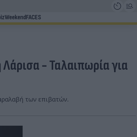
iz
Weekend
FACES
η Λάρισα - Ταλαιπωρία για
παραλαβή των επιβατών.