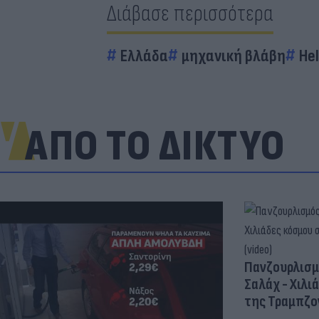
Διάβασε περισσότερα
Ελλάδα
μηχανική βλάβη
Hel
ΑΠΟ ΤΟ ΔΙΚΤΥΟ
Πανζουρλισμ
Σαλάχ - Χιλι
της Τραμπζον