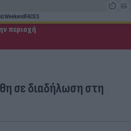
iz
Weekend
FACES
την περιοχή
χθη σε διαδήλωση στη