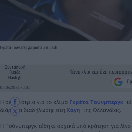
Γκρέτα Τούνμπεργκ/φωτό unsplash
Συντακτική
Κάνε κλικ και δες περισσότ
Ομάδα
Flash.gr
06.04.2024 20:01
Η ακτιβίστρια για το κλίμα
Γκρέτα Τούνμπεργκ
τέ
διάρκεια διαδήλωσης στη
Χάγη
της Ολλανδίας.
Η Τούνμπεργκ τέθηκε αρχικά υπό κράτηση για λίγο 