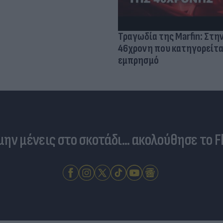
Τραγωδία της Marfin: Στη
46χρονη που κατηγορείτα
εμπρησμό
 μην μένεις στο σκοτάδι... ακολούθησε το F