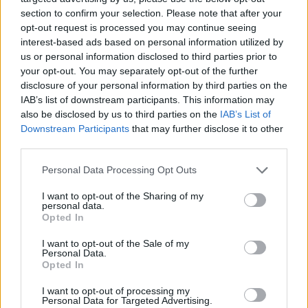
λαμβάνοντας υπόψη και τη στάση των μελών της
section to confirm your selection. Please note that after your
Πολιτικής Γραμματείας, τα οποία την Τετάρτη
opt-out request is processed you may continue seeing
interest-based ads based on personal information utilized by
πέταξαν από πάνω τους την ευθύνη- ορθώς για
us or personal information disclosed to third parties prior to
πολλούς- καθώς εξήγησαν ότι πρόκειται για μία
your opt-out. You may separately opt-out of the further
συμφωνία μεταξύ κυρίων και κυρίας.
disclosure of your personal information by third parties on the
IAB’s list of downstream participants. This information may
also be disclosed by us to third parties on the
IAB’s List of
Το Σάββατο, η διαδικασία θα είναι σχετικά
Downstream Participants
that may further disclose it to other
σύντομη. Πέρα από τους υποψήφιους Προέδρους
third parties.
τοποθετήσεις αντιπροσώπων δεν αναμένεται να
Please note that this website/app uses one or more Google
Personal Data Processing Opt Outs
γίνουν, ενώ το συνέδριο θα εγκρίνει τις
services and may gather and store information including but
υποψηφιότητες ως ενιαία πρόταση, τουτέστιν
not limited to your visit or usage behaviour. You may click to
I want to opt-out of the Sharing of my
personal data.
grant or deny consent to Google and its third-party tags to
«πακέτο». Πάντως, εκπλήξεις, εκτός φυσικά
Opted In
use your data for below specified purposes in below Google
απροόπτου, μάλλον δεν θα υπάρξουν με το
consent section.
I want to opt-out of the Sale of my
συνέδριο να λειτουργεί ως ενδιάμεσος σταθμός
Personal Data.
Opted In
προετοιμασίας ενόψει της πραγματικής
εσωκομματικής μάχης. Στο τέλος της ημέρας, όλα
I want to opt-out of processing my
Personal Data for Targeted Advertising.