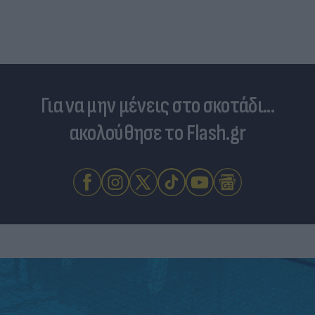
Για να μην μένεις στο σκοτάδι...
ακολούθησε το Flash.gr