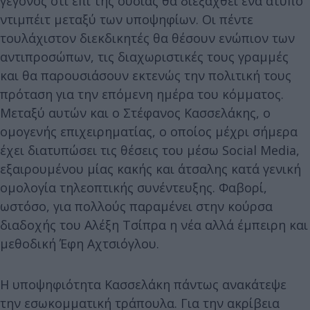
γεγονός ότι επί της ουσίας θα διεξαχθεί ένα άτυπο
ντιμπέιτ μεταξύ των υποψηφίων. Οι πέντε
τουλάχιστον διεκδικητές θα θέσουν ενώπιον των
αντιπροσώπων, τις διαχωριστικές τους γραμμές
και θα παρουσιάσουν εκτενώς την πολιτική τους
πρόταση για την επόμενη ημέρα του κόμματος.
Μεταξύ αυτών και ο Στέφανος Κασσελάκης, ο
ομογενής επιχειρηματίας, ο οποίος μέχρι σήμερα
έχει διατυπώσει τις θέσεις του μέσω Social Media,
εξαιρουμένου μίας κακής και άτσαλης κατά γενική
ομολογία τηλεοπτικής συνέντευξης. Φαβορί,
ωστόσο, για πολλούς παραμένει στην κούρσα
διαδοχής του Αλέξη Τσίπρα η νέα αλλά έμπειρη και
μεθοδική Έφη Αχτσιόγλου.
Η υποψηφιότητα Κασσελάκη πάντως ανακάτεψε
την εσωκομματική τράπουλα. Για την ακρίβεια