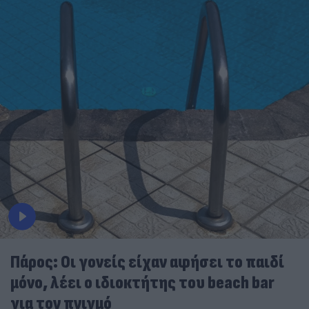
Πάρος: Οι γονείς είχαν αφήσει το παιδί
μόνο, λέει ο ιδιοκτήτης του beach bar
για τον πνιγμό