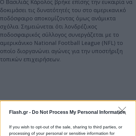
Ο Βασιλιάς Κάρολος βρήκε επίσης την ευκαιρία να
δοκιμάσει τις δυνατότητές του στο αμερικανικό
ποδόσφαιρο αποκομίζοντας όμως ανάμικτα
σχόλια. Σημειώνεται ότι λονδρέζικος
ποδοσφαιρικός σύλλογος συνεργάζεται με το
αμερικάνικο National Football League (NFL) το
οποίο διοργανώνει αγώνες για την υποστήριξη
τοπικών επιχειρήσεων.
Flash.gr -
Do Not Process My Personal Information
If you wish to opt-out of the sale, sharing to third parties, or
processing of your personal or sensitive information for