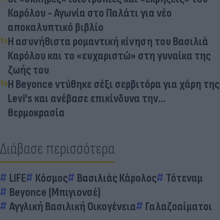
Καρόλου - Αγωνία στο Παλάτι για νέο
αποκαλυπτικό βιβλίο
Η ασυνήθιστα ρομαντική κίνηση του Βασιλιά
Καρόλου και το «ευχαριστώ» στη γυναίκα της
ζωής του
Η Beyonce ντύθηκε σέξι σερβιτόρα για χάρη της
Levi's και ανέβασε επικίνδυνα την...
θερμοκρασία
Διάβασε περισσότερα
LIFE
Κόσμος
Βασιλιάς Κάρολος
Τότεναμ
Beyonce (Μπιγιονσέ)
Αγγλική Βασιλική Οικογένεια
Γαλαζοαίματοι