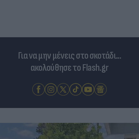
Για να μην μένεις στο σκοτάδι...
ακολούθησε το Flash.gr