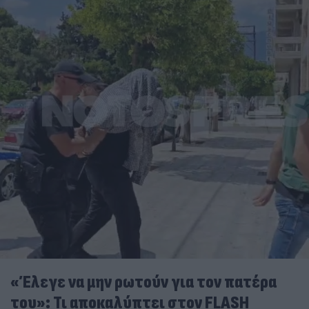
«Έλεγε να μην ρωτούν για τον πατέρα
του»: Τι αποκαλύπτει στον FLASH